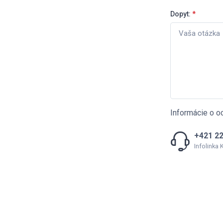
Dopyt:
*
Informácie o o
+421 22
Infolinka