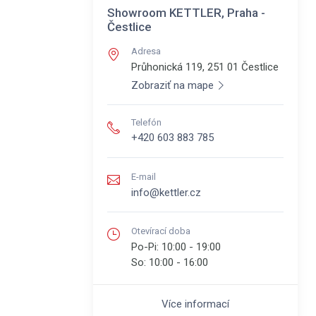
Showroom KETTLER, Praha -
Čestlice
Adresa
Průhonická 119, 251 01
Čestlice
Zobraziť na mape
Telefón
+420 603 883 785
E-mail
info@kettler.cz
Otevírací doba
Po-Pi:
10:00 - 19:00
So:
10:00 - 16:00
Více informací