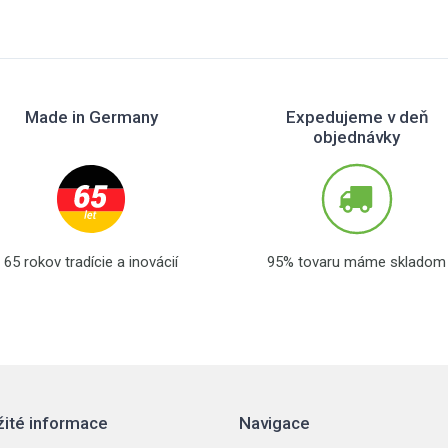
Made in Germany
Expedujeme v deň
objednávky
65 rokov tradície a inovácií
95% tovaru máme skladom
žité informace
Navigace