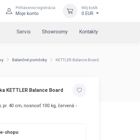
Prihlásenie/registrácia
Môj košík
Moje konto
0 EUR
Servis
Showroomy
Kontakty
ky
Balančné pomôcky
KETTLER Balance Board
žka KETTLER Balance Board
, pr. 40 cm, nosnosť 100 kg, červená -
 e-shopu