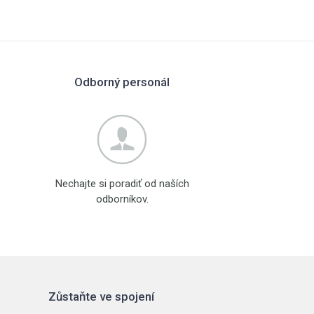
Odborný personál
Nechajte si poradiť od naších
odborníkov.
Zůstaňte ve spojení