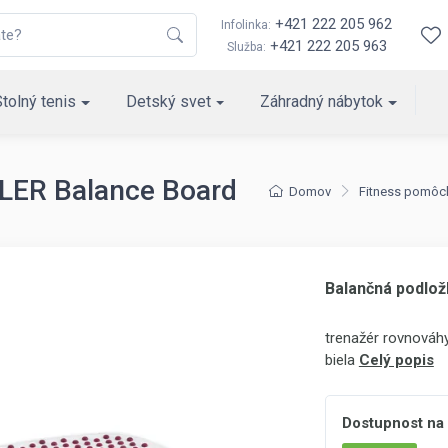
+421 222 205 962
Infolinka:
+421 222 205 963
Služba:
Stolný tenis
Detský svet
Záhradný nábytok
LER Balance Board
Domov
Fitness pomôc
Balančná podlo
trenažér rovnováhy
biela
Celý popis
Dostupnost na