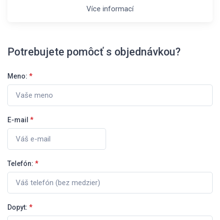
Více informací
Potrebujete pomôcť s objednávkou?
Meno:
*
E-mail
*
Telefón:
*
Dopyt:
*