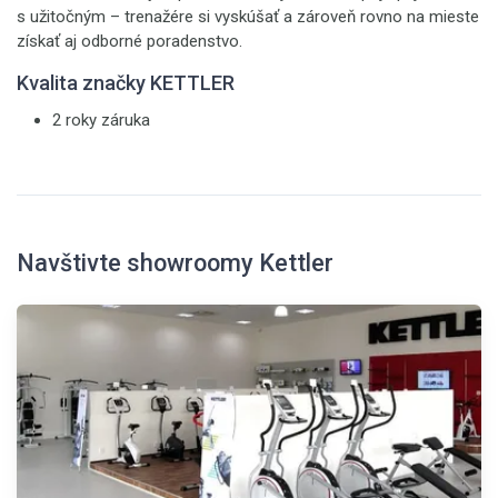
s užitočným – trenažére si vyskúšať a zároveň rovno na mieste
získať aj odborné poradenstvo.
Kvalita značky KETTLER
2 roky záruka
Navštivte showroomy Kettler