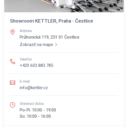
Showroom KETTLER, Praha - Čestlice
Adresa
Průhonická 119, 251 01
Čestlice
Zobraziť na mape
Telefón
+420 603 883 785
E-mail
info@kettler.cz
Otevírací doba
Po-Pi:
10:00 - 19:00
So:
10:00 - 16:00