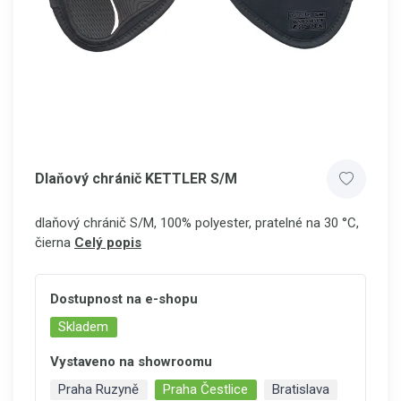
Dlaňový chránič KETTLER S/M
dlaňový chránič S/M, 100% polyester, pratelné na 30 °C,
čierna
Celý popis
Dostupnost na e-shopu
Skladem
Vystaveno na showroomu
Praha Ruzyně
Praha Čestlice
Bratislava