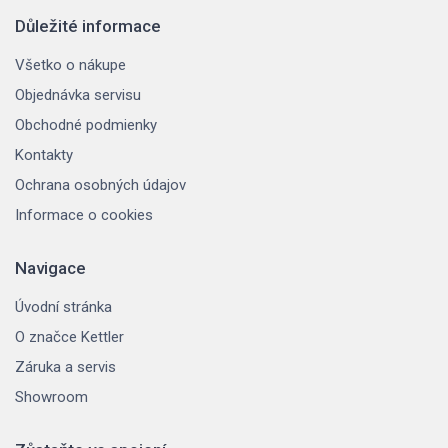
Důležité informace
Všetko o nákupe
Objednávka servisu
Obchodné podmienky
Kontakty
Ochrana osobných údajov
Informace o cookies
Navigace
Úvodní stránka
O značce Kettler
Záruka a servis
Showroom