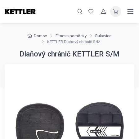
Domov
Fitness pomôcky
Rukavice
KETTLER Dlaňový chránič S/M
Dlaňový chránič KETTLER S/M