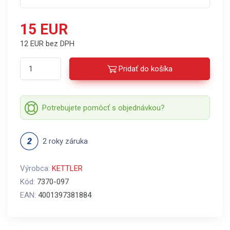
15 EUR
12 EUR bez DPH
Pridať do košíka
Potrebujete pomôcť s objednávkou?
2 roky záruka
Výrobca:
KETTLER
Kód:
7370-097
EAN:
4001397381884