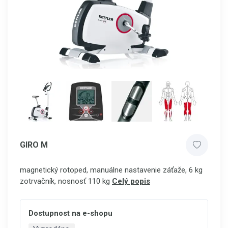
GIRO M
magnetický rotoped, manuálne nastavenie záťaže, 6 kg
zotrvačník, nosnosť 110 kg
Celý popis
Dostupnost na e-shopu