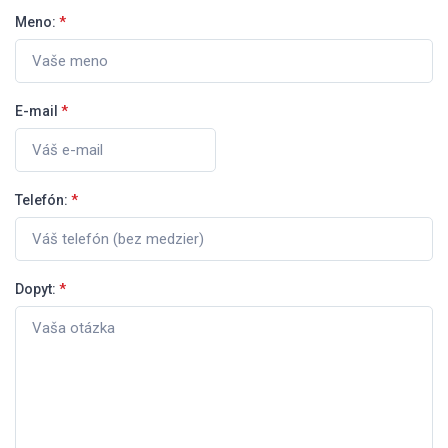
Meno:
*
E-mail
*
Telefón:
*
Dopyt:
*