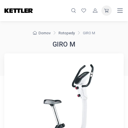
Domov
Rotopedy
GIRO M
GIRO M