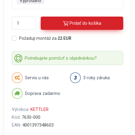
Vyprodáno
Pridať do košíka
Požaduji montáž za
22 EUR
Potrebujete pomôcť s objednávkou?
Servis u vás
3 roky záruka
Doprava zadarmo
Výrobca:
KETTLER
Kód:
7630-000
EAN:
4001397348603