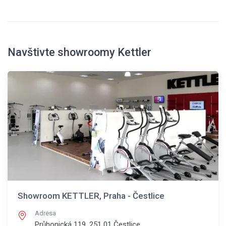
Navštivte showroomy Kettler
Showroom KETTLER, Praha - Čestlice
Adresa
Průhonická 119, 251 01
Čestlice