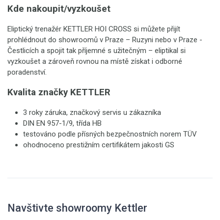
Kde nakoupit/vyzkoušet
Eliptický trenažér KETTLER HOI CROSS si můžete přijít
prohlédnout do showroomů v Praze – Ruzyni nebo v Praze -
Čestlicích a spojit tak příjemné s užitečným – eliptikal si
vyzkoušet a zároveň rovnou na místě získat i odborné
poradenství.
Kvalita značky KETTLER
3 roky záruka, značkový servis u zákazníka
DIN EN 957-1/9, třída HB
testováno podle přísných bezpečnostních norem TÜV
ohodnoceno prestižním certifikátem jakosti GS
Navštivte showroomy Kettler