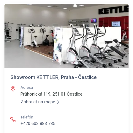
Showroom KETTLER, Praha - Čestlice
Adresa
Průhonická 119, 251 01
Čestlice
Zobraziť na mape
Telefón
+420 603 883 785