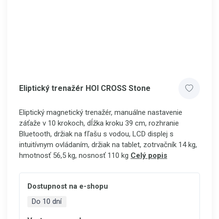
Eliptický trenažér HOI CROSS Stone
Eliptický magnetický trenažér, manuálne nastavenie
záťaže v 10 krokoch, dĺžka kroku 39 cm, rozhranie
Bluetooth, držiak na fľašu s vodou, LCD displej s
intuitívnym ovládaním, držiak na tablet, zotrvačník 14 kg,
hmotnosť 56,5 kg, nosnosť 110 kg
Celý popis
Dostupnost na e-shopu
Do 10 dní