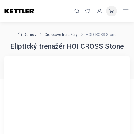
Domov
Crossové trenažéry
HOI CROSS Stone
Eliptický trenažér HOI CROSS Stone