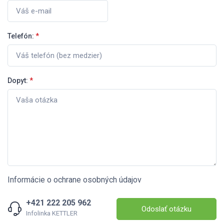
Telefón:
*
Dopyt:
*
Informácie o ochrane osobných údajov
+421 222 205 962
Odoslať otázku
Infolinka KETTLER