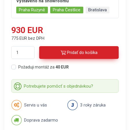
Vystaveno na showroomu
Praha Ruzyně
Praha Čestlice
Bratislava
930 EUR
775 EUR bez DPH
Pridať do košíka
Požaduji montáž za
40 EUR
Potrebujete pomôcť s objednávkou?
Servis u vás
3 roky záruka
Doprava zadarmo