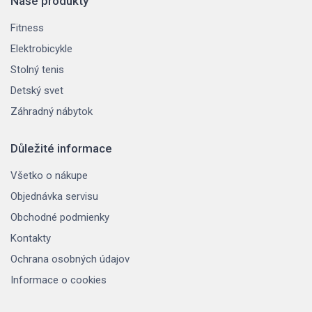
Naše produkty
Fitness
Elektrobicykle
Stolný tenis
Detský svet
Záhradný nábytok
Důležité informace
Všetko o nákupe
Objednávka servisu
Obchodné podmienky
Kontakty
Ochrana osobných údajov
Informace o cookies