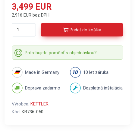
3,499 EUR
2,916 EUR bez DPH
Pridať do košíka
Potrebujete pomôcť s objednávkou?
Made in Germany
10 let záruka
Doprava zadarmo
Bezplatná inštalácia
Výrobca:
KETTLER
Kód:
KB736-050