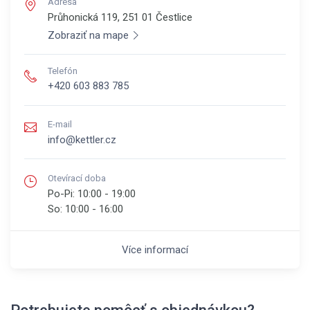
Adresa
Průhonická 119, 251 01
Čestlice
Zobraziť na mape
Telefón
+420 603 883 785
E-mail
info@kettler.cz
Otevírací doba
Po-Pi:
10:00 - 19:00
So:
10:00 - 16:00
Více informací