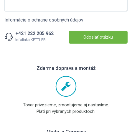
Informácie o ochrane osobných údajov
+421 222 205 962
Odoslať otázku
Infolinka KETTLER
Zdarma doprava a montáž
Tovar privezieme, zmontujeme aj nastavíme.
Platí pri vybraných produktoch.
Made in Germany