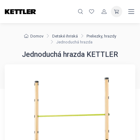
Domov
Detské ihriská
Preliezky, hrazdy
Jednoduchá hrazda
Jednoduchá hrazda KETTLER