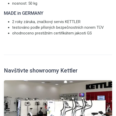
nosnost: 50 kg
MADE in GERMANY
2 roky záruka, značkový servis KETTLER
testováno podle přísných bezpečnostních norem TÜV
ohodnoceno prestižním certifikátem jakosti GS
Navštivte showroomy Kettler