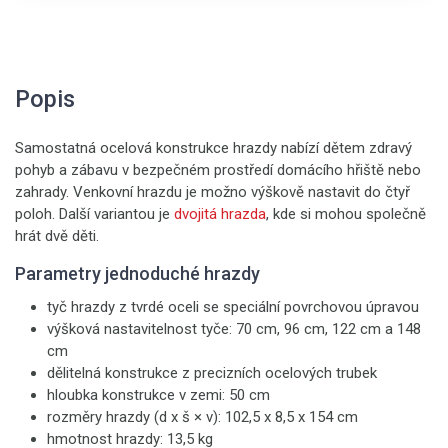
Popis
Samostatná ocelová konstrukce hrazdy nabízí dětem zdravý
pohyb a zábavu v bezpečném prostředí domácího hřiště nebo
zahrady. Venkovní hrazdu je možno výškově nastavit do čtyř
poloh. Další variantou je
dvojitá hrazda
, kde si mohou společně
hrát dvě děti.
Parametry jednoduché hrazdy
tyč hrazdy z tvrdé oceli se speciální povrchovou úpravou
výšková nastavitelnost tyče: 70 cm, 96 cm, 122 cm a 148
cm
dělitelná konstrukce z precizních ocelových trubek
hloubka konstrukce v zemi: 50 cm
rozměry hrazdy (d x š × v): 102,5 x 8,5 x 154 cm
hmotnost hrazdy: 13,5 kg