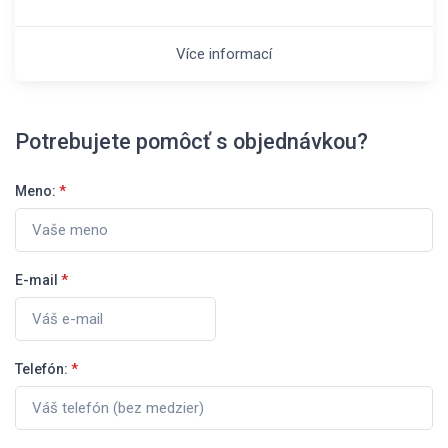
Více informací
Potrebujete pomôcť s objednávkou?
Meno:
*
E-mail
*
Telefón:
*