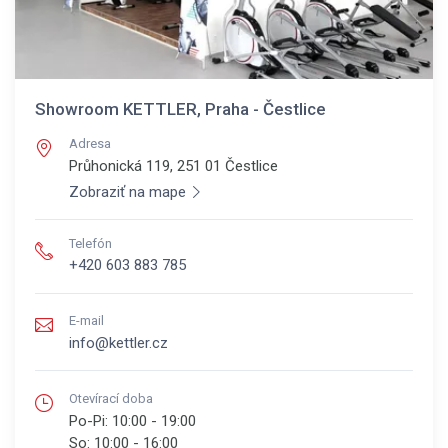
Showroom KETTLER, Praha - Čestlice
Adresa
Průhonická 119, 251 01
Čestlice
Zobraziť na mape
Telefón
+420 603 883 785
E-mail
info@kettler.cz
Otevírací doba
Po-Pi:
10:00 - 19:00
So:
10:00 - 16:00