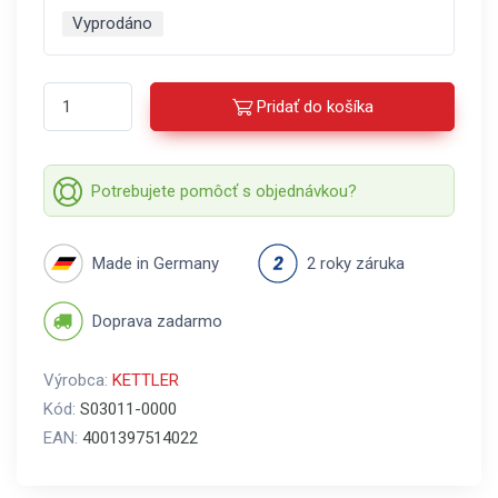
Vyprodáno
Pridať do košíka
Potrebujete pomôcť s objednávkou?
Made in Germany
2 roky záruka
Doprava zadarmo
Výrobca:
KETTLER
Kód:
S03011-0000
EAN:
4001397514022