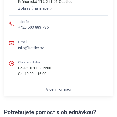
Průhonická 119, 251 01
Čestlice
Zobraziť na mape
Telefón
+420 603 883 785
E-mail
info@kettler.cz
Otevírací doba
Po-Pi:
10:00 - 19:00
So:
10:00 - 16:00
Více informací
Potrebujete pomôcť s objednávkou?