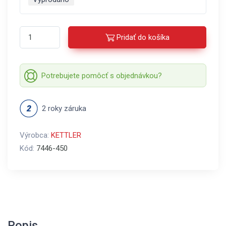
Pridať do košíka
Potrebujete pomôcť s objednávkou?
2 roky záruka
Výrobca:
KETTLER
Kód:
7446-450
Popis