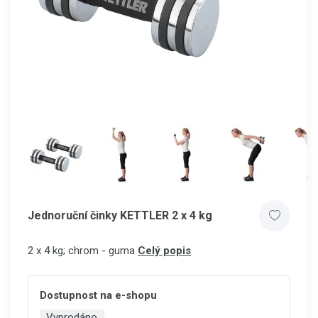
Jednoruční činky KETTLER 2 x 4 kg
2 x 4 kg; chrom - guma
Celý popis
Dostupnost na e-shopu
Vyprodáno