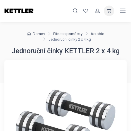
Domov
Fitness pomôcky
Aerobic
Jednoruční činky 2 x 4 kg
Jednoruční činky KETTLER 2 x 4 kg