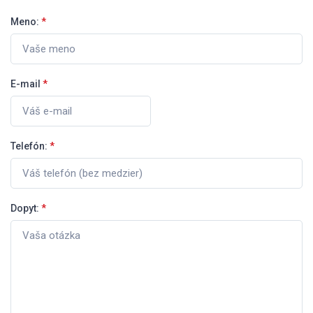
Meno:
*
E-mail
*
Telefón:
*
Dopyt:
*