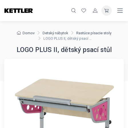
Domov
Detský nábytok
Rastúce písacie stoly
LOGO PLUS II, dětský psací stůl
LOGO PLUS II, dětský psací stůl