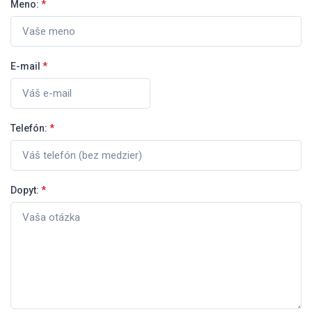
Meno:
*
E-mail
*
Telefón:
*
Dopyt:
*