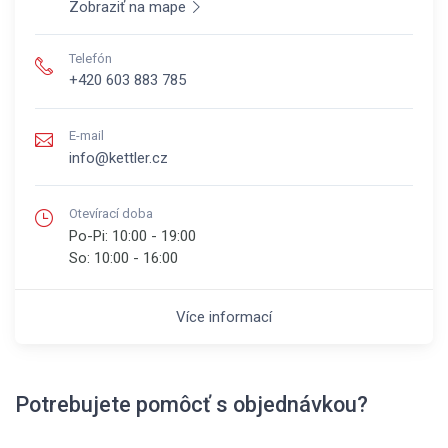
Zobraziť na mape
Telefón
+420 603 883 785
E-mail
info@kettler.cz
Otevírací doba
Po-Pi:
10:00 - 19:00
So:
10:00 - 16:00
Více informací
Potrebujete pomôcť s objednávkou?