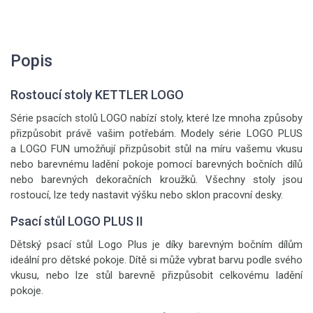
Popis
Rostoucí stoly KETTLER LOGO
Série psacích stolů LOGO nabízí stoly, které lze mnoha způsoby
přizpůsobit právě vašim potřebám. Modely série LOGO PLUS
a LOGO FUN umožňují přizpůsobit stůl na míru vašemu vkusu
nebo barevnému ladění pokoje pomocí barevných bočních dílů
nebo barevných dekoračních kroužků. Všechny stoly jsou
rostoucí, lze tedy nastavit výšku nebo sklon pracovní desky.
Psací stůl LOGO PLUS II
Dětský psací stůl Logo Plus je díky barevným bočním dílům
ideální pro dětské pokoje. Dítě si může vybrat barvu podle svého
vkusu, nebo lze stůl barevně přizpůsobit celkovému ladění
pokoje.