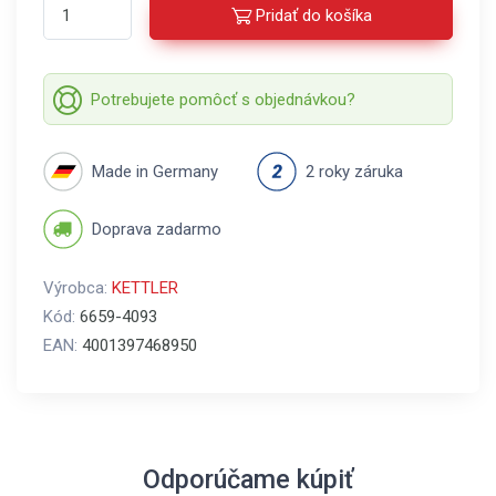
Pridať do košíka
Potrebujete pomôcť s objednávkou?
Made in Germany
2 roky záruka
Doprava zadarmo
Výrobca:
KETTLER
Kód:
6659-4093
EAN:
4001397468950
Odporúčame kúpiť