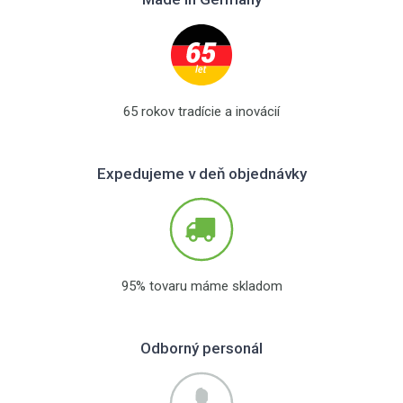
65 rokov tradície a inovácií
Expedujeme v deň objednávky
95% tovaru máme skladom
Odborný personál