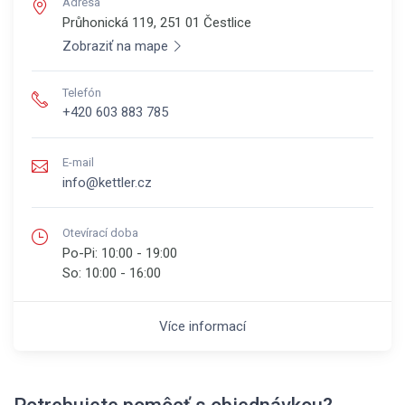
Adresa
Průhonická 119, 251 01
Čestlice
Zobraziť na mape
Telefón
+420 603 883 785
E-mail
info@kettler.cz
Otevírací doba
Po-Pi:
10:00 - 19:00
So:
10:00 - 16:00
Více informací