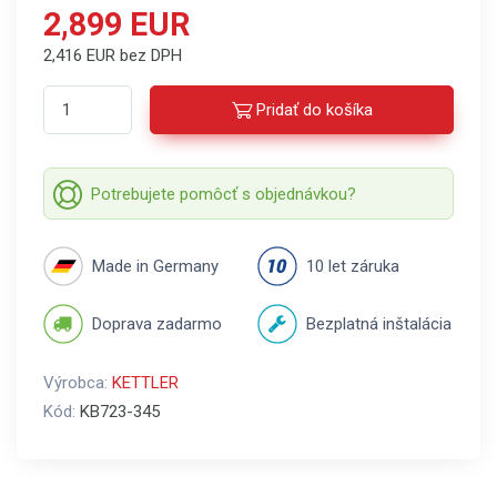
2,899 EUR
2,416 EUR bez DPH
Pridať do košíka
Potrebujete pomôcť s objednávkou?
Made in Germany
10 let záruka
Doprava zadarmo
Bezplatná inštalácia
Výrobca:
KETTLER
Kód:
KB723-345