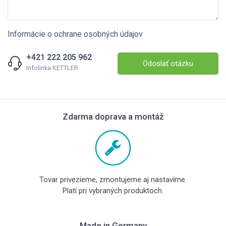
Informácie o ochrane osobných údajov
+421 222 205 962
Odoslať otázku
Infolinka KETTLER
Zdarma doprava a montáž
Tovar privezieme, zmontujeme aj nastavíme.
Platí pri vybraných produktoch.
Made in Germany