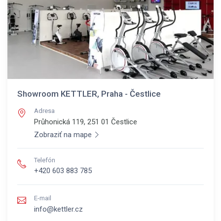
Showroom KETTLER, Praha - Čestlice
Adresa
Průhonická 119, 251 01
Čestlice
Zobraziť na mape
Telefón
+420 603 883 785
E-mail
info@kettler.cz