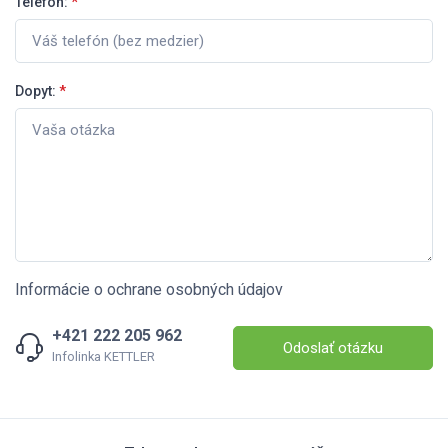
Telefón:
*
Dopyt:
*
Informácie o ochrane osobných údajov
+421 222 205 962
Odoslať otázku
Infolinka KETTLER