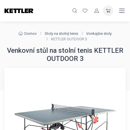
Domov
Stoly na stolný tenis
Vonkajšie stoly
KETTLER OUTDOOR 3
Venkovní stůl na stolní tenis KETTLER
OUTDOOR 3