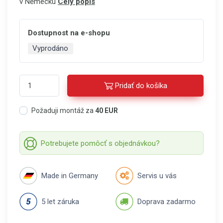
v Německu
Celý popis
Dostupnost na e-shopu
Vyprodáno
Pridať do košíka
Požaduji montáž za
40 EUR
Potrebujete pomôcť s objednávkou?
Made in Germany
Servis u vás
5 let záruka
Doprava zadarmo