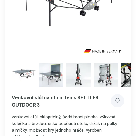
Venkovní stůl na stolní tenis KETTLER
OUTDOOR 3
venkovní stůl, sklopitelný, šedá hrací plocha, výkyvná
kolečka s brzdou, síťka součástí stolu, držák na pálky
a míčky, možnost hry jednoho hráče, vyroben