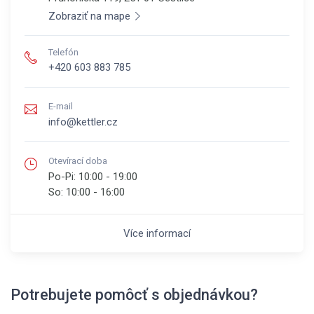
Zobraziť na mape
Telefón
+420 603 883 785
E-mail
info@kettler.cz
Otevírací doba
Po-Pi:
10:00 - 19:00
So:
10:00 - 16:00
Více informací
Potrebujete pomôcť s objednávkou?