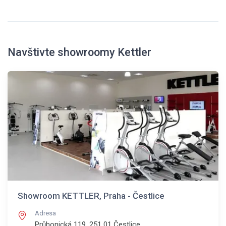
Navštivte showroomy Kettler
Showroom KETTLER, Praha - Čestlice
Adresa
Průhonická 119, 251 01
Čestlice