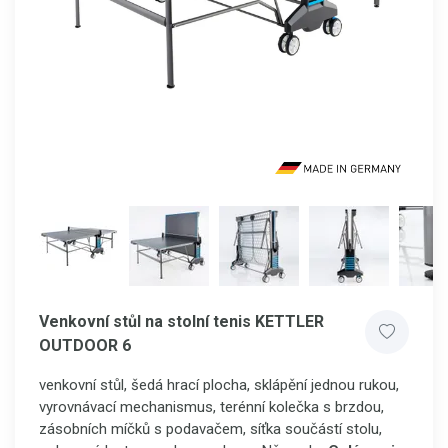
Venkovní stůl na stolní tenis KETTLER
OUTDOOR 6
venkovní stůl, šedá hrací plocha, sklápění jednou rukou,
vyrovnávací mechanismus, terénní kolečka s brzdou,
zásobních míčků s podavačem, síťka součástí stolu,