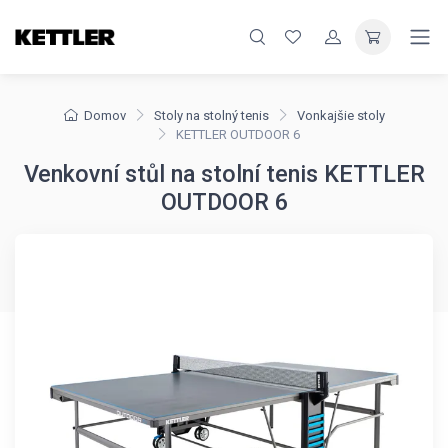
Domov
Stoly na stolný tenis
Vonkajšie stoly
KETTLER OUTDOOR 6
Venkovní stůl na stolní tenis KETTLER
OUTDOOR 6