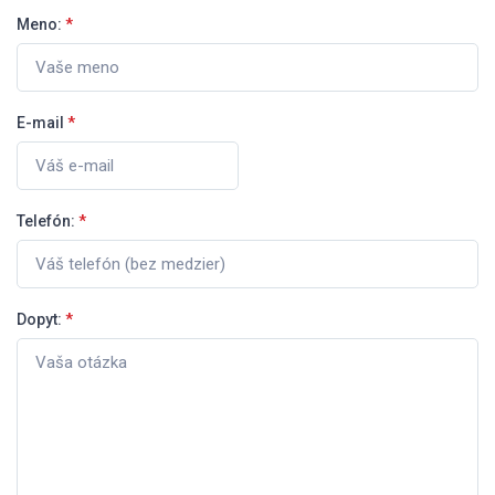
Meno:
*
E-mail
*
Telefón:
*
Dopyt:
*