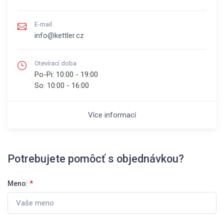
E-mail
info@kettler.cz
Otevírací doba
Po-Pi:
10:00 - 19:00
So:
10:00 - 16:00
Více informací
Potrebujete pomôcť s objednávkou?
Meno:
*