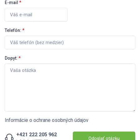
E-mail
*
Telefón:
*
Dopyt:
*
Informácie o ochrane osobných údajov
+421 222 205 962
Odoslať otázku