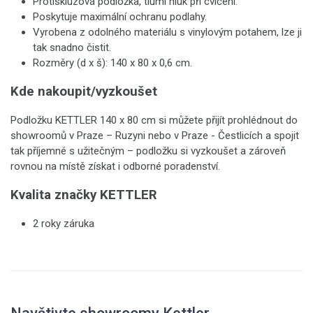
Protiskluzová podložka, tlumí hluk při cvičení.
Poskytuje maximální ochranu podlahy.
Vyrobena z odolného materiálu s vinylovým potahem, lze ji
tak snadno čistit.
Rozměry (d x š): 140 x 80 x 0,6 cm.
Kde nakoupit/vyzkoušet
Podložku KETTLER 140 x 80 cm si můžete přijít prohlédnout do
showroomů v Praze – Ruzyni nebo v Praze - Čestlicích a spojit
tak příjemné s užitečným – podložku si vyzkoušet a zároveň
rovnou na místě získat i odborné poradenství.
Kvalita značky KETTLER
2 roky záruka