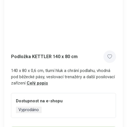
Podložka KETTLER 140 x 80 cm
140 x 80 x 0,6 cm, tlumí hluk a chrání podlahu, vhodná
pod běžecké pásy, veslovací trenažéry a další posilovací
zařízení
Celý popis
Dostupnost na e-shopu
Vyprodáno