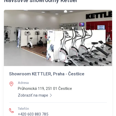
Navštivte showroomy Kettler
Showroom KETTLER, Praha - Čestlice
Adresa
Průhonická 119, 251 01
Čestlice
Zobraziť na mape
Telefón
+420 603 883 785