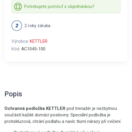
Potrebujete pomôcť s objednávkou?
2 roky záruka
Výrobca:
KETTLER
Kód:
AC1045-100
Popis
Ochranná podložka KETTLER
pod trenažér je nezbytnou
součástí každé domácí posilovny. Speciální podložka je
protiskluzová, chrání podlahu a navíc tlumí nárazy při cvičení.