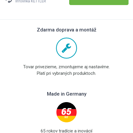
Infolinka KETTLER
Zdarma doprava a montáž
Tovar privezieme, zmontujeme aj nastavíme.
Platí pri vybraných produktoch.
Made in Germany
65 rokov tradície a inovácií