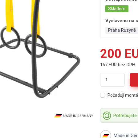
Skladem
Vystaveno na
Praha Ruzyně
200 E
167 EUR bez DPH
Požaduji mont
Potrebujete
Made in Ge