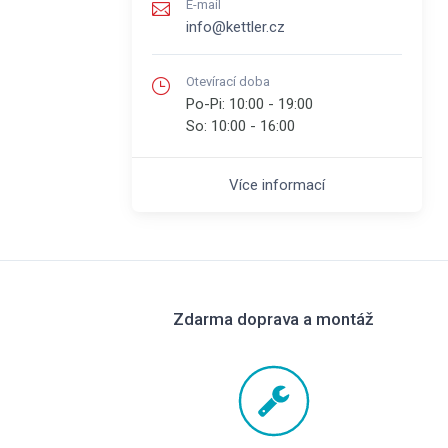
E-mail
info@kettler.cz
Otevírací doba
Po-Pi:
10:00 - 19:00
So:
10:00 - 16:00
Více informací
Zdarma doprava a montáž