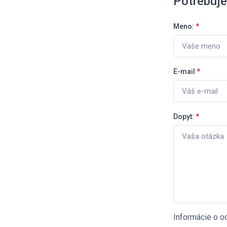
Potrebuj
Meno:
*
E-mail
*
Dopyt:
*
Informácie o o