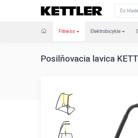
Fitness
Elektrobicykle
Posilňovacia lavica K