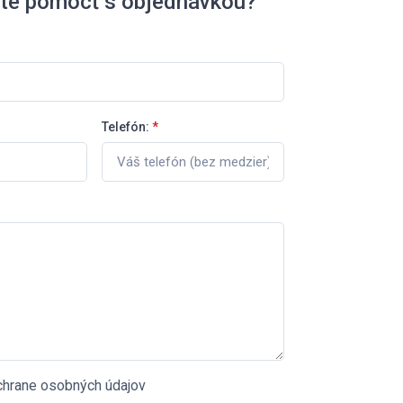
ete pomôcť s objednávkou?
Telefón:
*
chrane osobných údajov