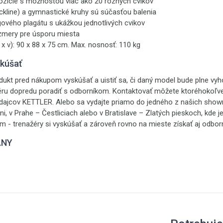
ozície s možnosťou viac ako 20 rôznych cvikov
ckline) a gymnastické kruhy sú súčasťou balenia
gového plagátu s ukážkou jednotlivých cvikov
mery pre úsporu miesta
 x v): 90 x 88 x 75 cm. Max. nosnosť: 110 kg
skúšať
ukt pred nákupom vyskúšať a uistiť sa, či daný model bude plne vyh
éru dopredu poradiť s odborníkom. Kontaktovať môžete ktoréhokoľve
edajcov KETTLER. Alebo sa vydajte priamo do jedného z našich sh
ni, v Prahe – Čestliciach alebo v Bratislave – Zlatých pieskoch, kde j
m - trenažéry si vyskúšať a zároveň rovno na mieste získať aj odbo
ANY