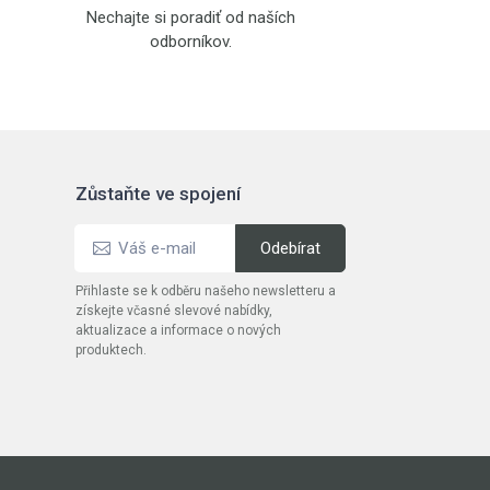
Nechajte si poradiť od naších
odborníkov.
Zůstaňte ve spojení
Přihlaste se k odběru našeho newsletteru a
získejte včasné slevové nabídky,
aktualizace a informace o nových
produktech.