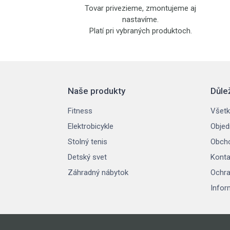
Tovar privezieme, zmontujeme aj
nastavíme.
Platí pri vybraných produktoch.
Naše produkty
Důle
Fitness
Všetk
Elektrobicykle
Objed
Stolný tenis
Obch
Detský svet
Konta
Záhradný nábytok
Ochra
Infor