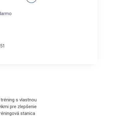
darmo
51
tréning s vlastnou
ikmi pre zlepšenie
tréningová stanica