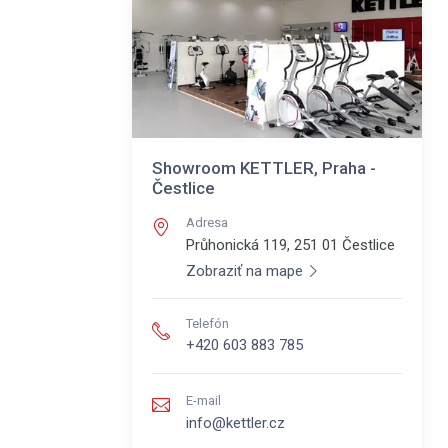
Showroom KETTLER, Praha -
Čestlice
Adresa
Průhonická 119, 251 01
Čestlice
Zobraziť na mape
Telefón
+420 603 883 785
E-mail
info@kettler.cz