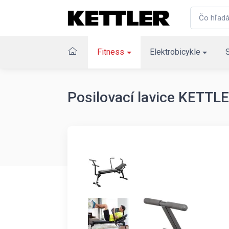
Fitness
Elektrobicykle
Posilovací lavice KETT