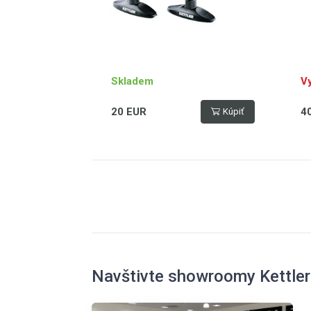
Skladem
V
20 EUR
4
Kúpiť
Navštivte showroomy Kettler