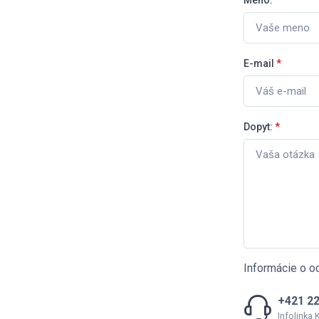
Meno:
*
E-mail
*
Dopyt:
*
Informácie o o
+421 22
Infolinka