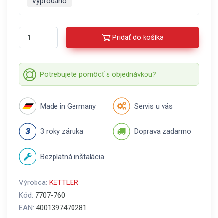
Vyprodáno
Pridať do košíka
Potrebujete pomôcť s objednávkou?
Made in Germany
Servis u vás
3 roky záruka
Doprava zadarmo
Bezplatná inštalácia
Výrobca:
KETTLER
Kód:
7707-760
EAN:
4001397470281