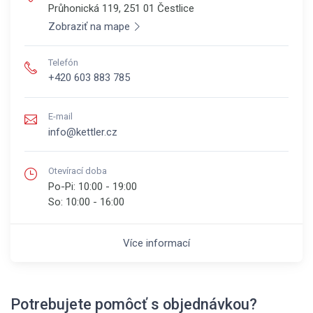
Průhonická 119, 251 01
Čestlice
Zobraziť na mape
Telefón
+420 603 883 785
E-mail
info@kettler.cz
Otevírací doba
Po-Pi:
10:00 - 19:00
So:
10:00 - 16:00
Více informací
Potrebujete pomôcť s objednávkou?