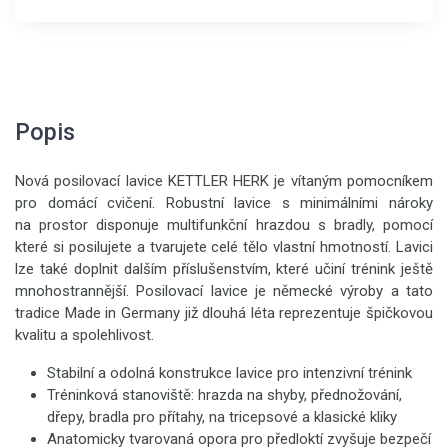
Popis
Nová posilovací lavice KETTLER HERK je vítaným pomocníkem
pro domácí cvičení. Robustní lavice s minimálními nároky
na prostor disponuje multifunkční hrazdou s bradly, pomocí
které si posilujete a tvarujete celé tělo vlastní hmotností. Lavici
lze také doplnit dalším příslušenstvím, které učiní trénink ještě
mnohostrannější. Posilovací lavice je německé výroby a tato
tradice Made in Germany již dlouhá léta reprezentuje špičkovou
kvalitu a spolehlivost.
Stabilní a odolná konstrukce lavice pro intenzivní trénink
Tréninková stanoviště: hrazda na shyby, přednožování,
dřepy, bradla pro přítahy, na tricepsové a klasické kliky
Anatomicky tvarovaná opora pro předloktí zvyšuje bezpečí