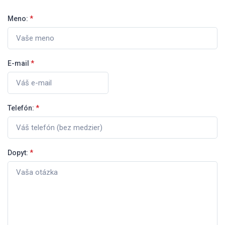
Meno:
*
E-mail
*
Telefón:
*
Dopyt:
*