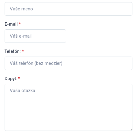
E-mail
*
Telefón:
*
Dopyt:
*