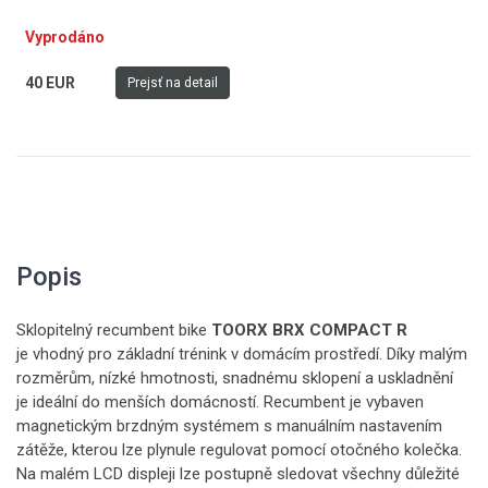
Vyprodáno
40 EUR
Prejsť na detail
Popis
Sklopitelný recumbent bike
TOORX BRX COMPACT R
je vhodný pro základní trénink v domácím prostředí. Díky malým
rozměrům, nízké hmotnosti, snadnému sklopení a uskladnění
je ideální do menších domácností. Recumbent je vybaven
magnetickým brzdným systémem s manuálním nastavením
zátěže, kterou lze plynule regulovat pomocí otočného kolečka.
Na malém LCD displeji lze postupně sledovat všechny důležité