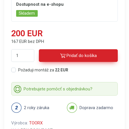
Dostupnost na e-shopu
Skladem
200 EUR
167 EUR bez DPH
Pridať do košíka
Požaduji montáž za
22 EUR
Potrebujete pomôcť s objednávkou?
2 roky záruka
Doprava zadarmo
Výrobca:
TOORX