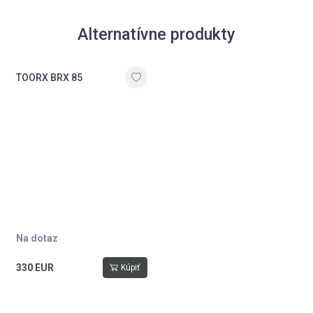
Alternatívne produkty
TOORX BRX 85
Na dotaz
330 EUR
Kúpiť