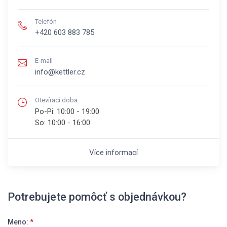
Telefón
+420 603 883 785
E-mail
info@kettler.cz
Otevírací doba
Po-Pi:
10:00 - 19:00
So:
10:00 - 16:00
Více informací
Potrebujete pomôcť s objednávkou?
Meno:
*