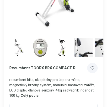
Recumbent TOORX BRX COMPACT R
recumbent bike, sklopitelný pro úsporu místa,
magnetický brzdný systém, manuální nastavení zátěže,
LCD displej, dlaňové senzory, 4 kg setrvačník, nosnost
100 kg
Celý popis