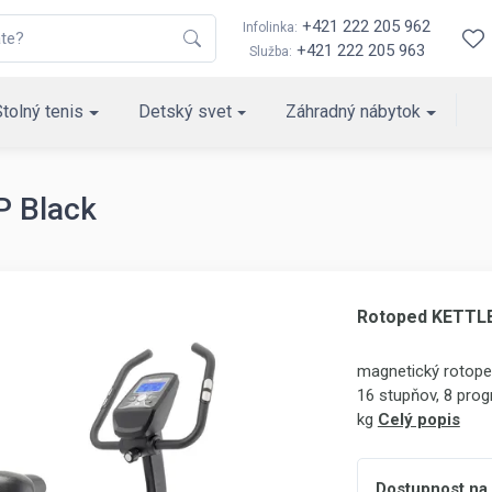
+421 222 205 962
Infolinka:
+421 222 205 963
Služba:
Stolný tenis
Detský svet
Záhradný nábytok
P Black
Rotoped KETTLE
magnetický rotop
16 stupňov, 8 prog
kg
Celý popis
Dostupnost na