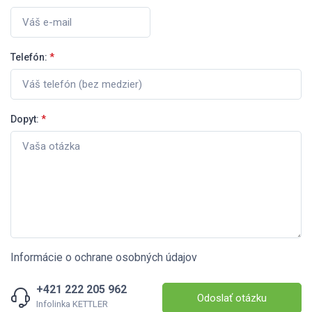
Telefón:
*
Dopyt:
*
Informácie o ochrane osobných údajov
+421 222 205 962
Odoslať otázku
Infolinka KETTLER