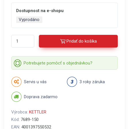
Dostupnost na e-shopu
Vyprodáno
Pridať do košíka
Potrebujete pomôcť s objednávkou?
Servis u vás
3 roky záruka
Doprava zadarmo
Výrobca:
KETTLER
Kód:
7689-150
EAN:
4001397550532