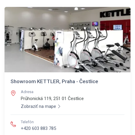
Showroom KETTLER, Praha - Čestlice
Adresa
Průhonická 119, 251 01
Čestlice
Zobraziť na mape
Telefón
+420 603 883 785