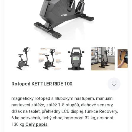
Rotoped KETTLER RIDE 100
magnetický rotoped s hlubokým nástupem, manuální
nastavení zátěže, zátěž 1-8 stupňů, dlaňové senzory,
držák na tablet, přehledný LCD displej, funkce Recovery,
6 kg setrvačník, tichý chod, hmotnost 32 kg, nosnost
130 kg
Celý popis