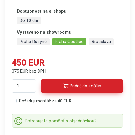
Dostupnost na e-shopu
Do 10 dní
Vystaveno na showroomu
Praha Ruzyně
Praha Čestlice
Bratislava
450 EUR
375 EUR bez DPH
Pridať do košíka
Požaduji montáž za
40 EUR
Potrebujete pomôcť s objednávkou?