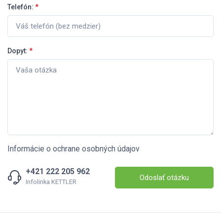
Telefón:
*
Dopyt:
*
Informácie o ochrane osobných údajov
+421 222 205 962
Odoslať otázku
Infolinka KETTLER