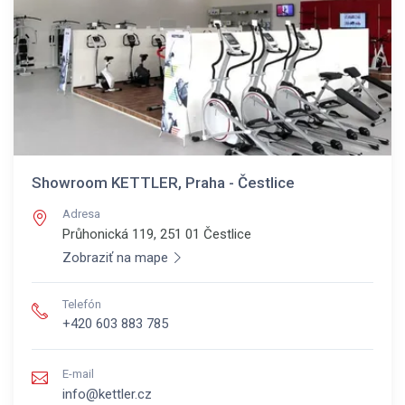
Showroom KETTLER, Praha - Čestlice
Adresa
Průhonická 119, 251 01
Čestlice
Zobraziť na mape
Telefón
+420 603 883 785
E-mail
info@kettler.cz