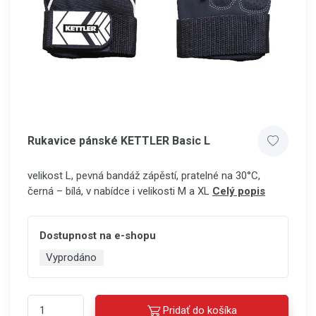
Rukavice pánské KETTLER Basic L
velikost L, pevná bandáž zápěstí, pratelné na 30°C,
černá – bílá, v nabídce i velikosti M a XL
Celý popis
Dostupnost na e-shopu
Vyprodáno
Pridať do košíka