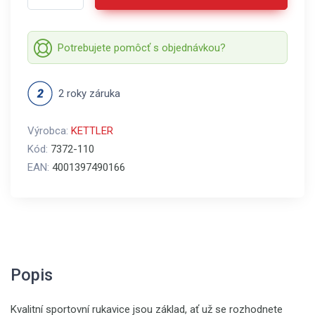
Potrebujete pomôcť s objednávkou?
2 roky záruka
Výrobca:
KETTLER
Kód:
7372-110
EAN:
4001397490166
Popis
Kvalitní sportovní rukavice jsou základ, ať už se rozhodnete