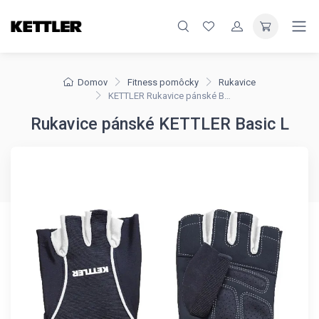
Domov
Fitness pomôcky
Rukavice
KETTLER Rukavice pánské Basic L
Rukavice pánské KETTLER Basic L