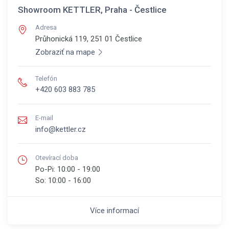
Showroom KETTLER, Praha - Čestlice
Adresa
Průhonická 119, 251 01
Čestlice
Zobraziť na mape
Telefón
+420 603 883 785
E-mail
info@kettler.cz
Otevírací doba
Po-Pi:
10:00 - 19:00
So:
10:00 - 16:00
Více informací