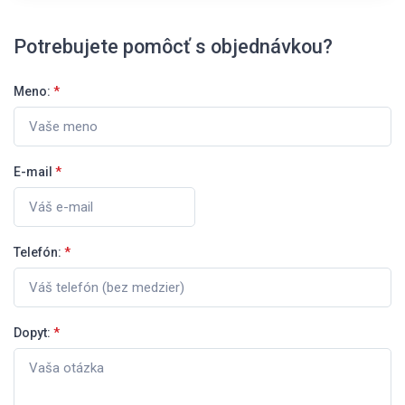
Potrebujete pomôcť s objednávkou?
Meno:
*
E-mail
*
Telefón:
*
Dopyt:
*