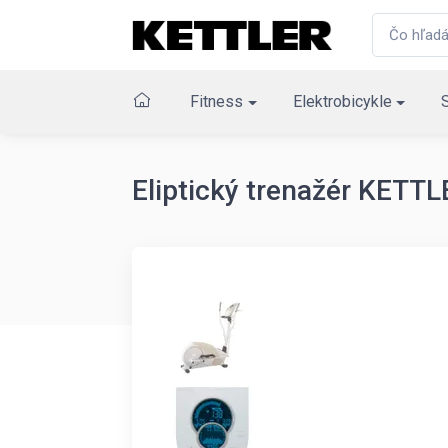
Fitness
Elektrobicykle
Eliptický trenažér KET