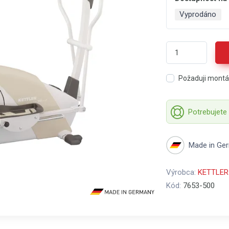
Vyprodáno
Požaduji mont
Potrebujete
Made in Ge
Výrobca:
KETTLER
Kód:
7653-500