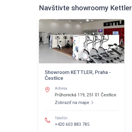
Navštivte showroomy Kettler
Showroom KETTLER, Praha -
Čestlice
Adresa
Průhonická 119, 251 01
Čestlice
Zobraziť na mape
Telefón
+420 603 883 785