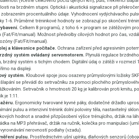
dálenost (včetně celkového počtu ujetých km), puls, frekvenci šlapá
losti na brzdném stupni. Optická i akustická signalizace při překročen
e zobrazením procentuálního údaje. Vyhodnocení vydýchávacího puls
y 1-6. Průměrné tréninkové hodnoty se zobrazují po skončení trénin
ybavení.
Celkem 8 programů, z toho 6 × program se zátěžovým prof
 (Fat/Fit/manual). Možnost předvolby cílových hodnot pro čas, vzdá
iozóny (Fat/Fit/manual).
plej a klávesnice počítače.
Ochrana zařízení před agresivním potem
rzdný systém ovládaný servomotorem.
Plynulá regulace brzdnéh
brzdný systém s tichým chodem. Digitální údaj o zátěži v rozmezí 
ímo na displeji.
ový systém.
Kloubové spoje jsou osazeny průmyslovými ložisky SKF,
 šlapání se převádí do setrvačníku za pomoci plochého průmyslové
žkováním. Setrvačník o hmotnosti 20 kg je kalibrován proti kmitu, 
k je 1:11.
nažéru.
Ergonomicky tvarované kyvné páky, dodatečné držadlo upros
mání pulsu a intenzivní trénink dolní poloviny těla, nastavitelný sklon
nkových hodnot a snadné přizpůsobení výšce trénujícího, držák na láhe
rádka na MP3 přehrávač, držák na ručník, kolečka pro manipulaci (umí
yrovnávání nerovností podlahy (vzadu).
měření pulsu.
Prostřednictvím ušní upínky, dlaňových senzorů (oboj