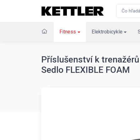
Fitness
Elektrobicykle
Příslušenství k trenažé
Sedlo FLEXIBLE FOAM