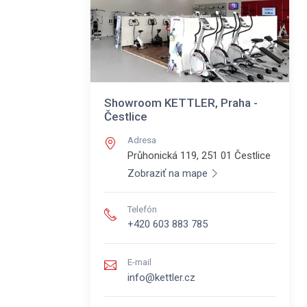
Showroom KETTLER, Praha -
Čestlice
Adresa
Průhonická 119, 251 01
Čestlice
Zobraziť na mape
Telefón
+420 603 883 785
E-mail
info@kettler.cz