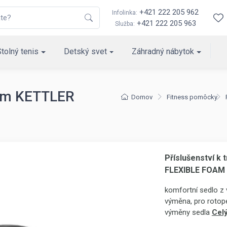
+421 222 205 962
Infolinka:
+421 222 205 963
Služba:
Stolný tenis
Detský svet
Záhradný nábytok
rům KETTLER
Domov
Fitness pomôcky
Příslušenství k
FLEXIBLE FOAM
komfortní sedlo z 
výměna, pro rotop
výměny sedla
Celý