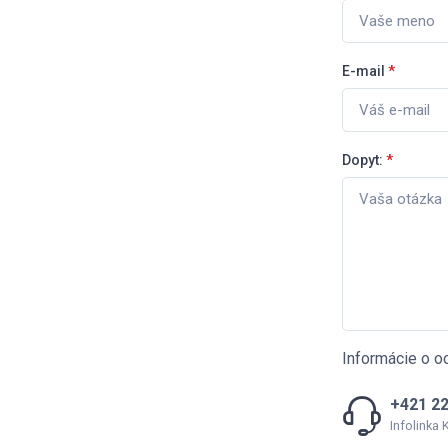
E-mail
*
Dopyt:
*
Informácie o o
+421 22
Infolinka