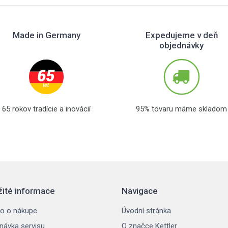
Made in Germany
Expedujeme v deň
objednávky
65 rokov tradície a inovácií
95% tovaru máme skladom
žité informace
Navigace
o o nákupe
Úvodní stránka
návka servisu
O značce Kettler