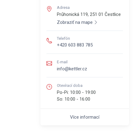
Adresa
Průhonická 119, 251 01
Čestlice
Zobraziť na mape
Telefón
+420 603 883 785
E-mail
info@kettler.cz
Otevírací doba
Po-Pi:
10:00 - 19:00
So:
10:00 - 16:00
Více informací