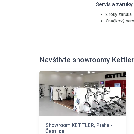
Servis a záruky
2 roky záruka.
Značkový servi
Navštivte showroomy Kettler
Showroom KETTLER, Praha -
Čestlice