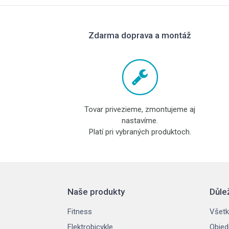
Zdarma doprava a montáž
Tovar privezieme, zmontujeme aj
nastavíme.
Platí pri vybraných produktoch.
Naše produkty
Důle
Fitness
Všetk
Elektrobicykle
Objed