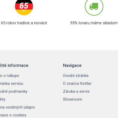
65 rokov tradície a inovácií
95% tovaru máme skladom
žité informace
Navigace
o o nákupe
Úvodní stránka
návka servisu
O značce Kettler
odné podmienky
Záruka a servis
kty
Showroom
na osobných údajov
mace o cookies