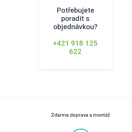
Potřebujete
poradit s
objednávkou?
+421 918 125
622
Zdarma doprava a montáž