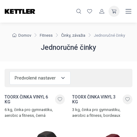
Domov
Fitness
Činky, závažia
Jednoručné činky
Jednoručné činky
TOORX ČINKA VINYL 6
TOORX ČINKA VINYL 3
KG
KG
6 kg, činka pro gymnastiku,
3 kg, činka pro gymnastiku,
aerobic a fitness, černá
aerobic a fitness, bordeaux