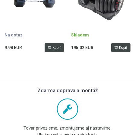
Na dotaz
Skladem
9.98 EUR
195.02 EUR
Kúpiť
Kúpiť
Zdarma doprava a montáž
Tovar privezieme, zmontujeme aj nastavíme.
Platí pri vybraných produktoch.