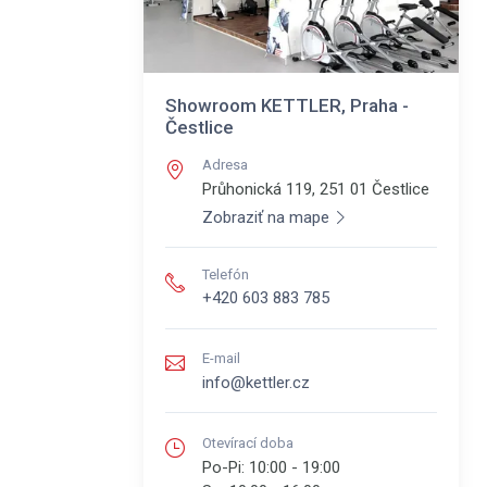
Showroom KETTLER, Praha -
Čestlice
Adresa
Průhonická 119, 251 01
Čestlice
Zobraziť na mape
Telefón
+420 603 883 785
E-mail
info@kettler.cz
Otevírací doba
Po-Pi:
10:00 - 19:00