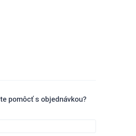
ete pomôcť s objednávkou?