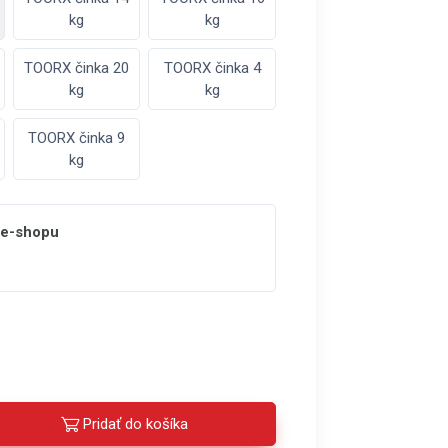
kg
kg
TOORX činka 20
TOORX činka 4
kg
kg
TOORX činka 9
kg
 e-shopu
Pridať do košíka