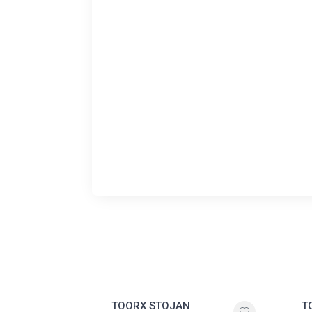
TOORX STOJAN
T