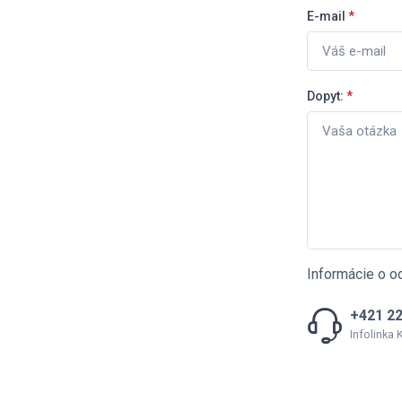
E-mail
*
Dopyt:
*
Informácie o o
+421 22
Infolinka