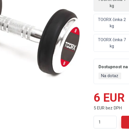
kg
TOORX činka 2
kg
TOORX činka 7
kg
Dostupnost na
Na dotaz
6 EUR
5 EUR bez DPH