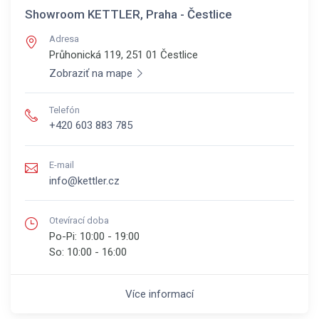
Showroom KETTLER, Praha - Čestlice
Adresa
Průhonická 119, 251 01
Čestlice
Zobraziť na mape
Telefón
+420 603 883 785
E-mail
info@kettler.cz
Otevírací doba
Po-Pi:
10:00 - 19:00
So:
10:00 - 16:00
Více informací