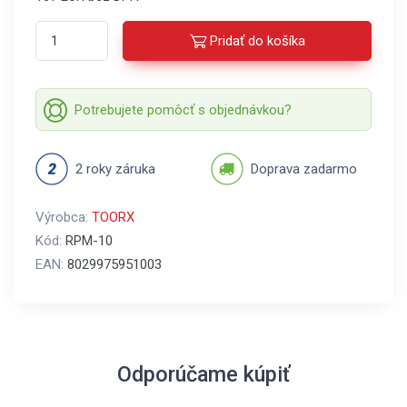
Pridať do košíka
Potrebujete pomôcť s objednávkou?
2 roky záruka
Doprava zadarmo
Výrobca:
TOORX
Kód:
RPM-10
EAN:
8029975951003
Odporúčame kúpiť