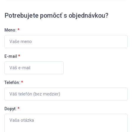
Potrebujete pomôcť s objednávkou?
Meno:
*
E-mail
*
Telefón:
*
Dopyt:
*