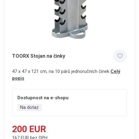
TOORX Stojan na činky
47 x 47 x 121 cm, na 10 párů jednoručních činek
Celý
popis
Dostupnost na e-shopu
Na dotaz
200 EUR
167 EUR bez DPH