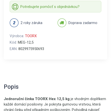
Potrebujete pomôcť s objednávkou?
2 roky záruka
Doprava zadarmo
Výrobca:
TOORX
Kód:
MEG-12,5
EAN:
8029975950693
Popis
Jednoruční činka TOORX Hex 12,5 kg
je vhodným doplňkem
každé domácí posilovny. Je pokryta gumovou vrstvou, která
chrání činku před případným poškozením. Pohodlná rukojeť