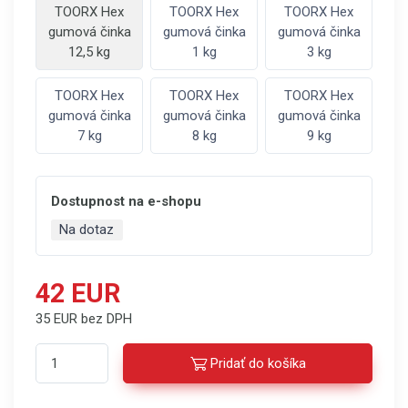
TOORX Hex
TOORX Hex
TOORX Hex
gumová činka
gumová činka
gumová činka
12,5 kg
1 kg
3 kg
TOORX Hex
TOORX Hex
TOORX Hex
gumová činka
gumová činka
gumová činka
7 kg
8 kg
9 kg
Dostupnost na e-shopu
Na dotaz
42 EUR
35 EUR bez DPH
Pridať do košíka