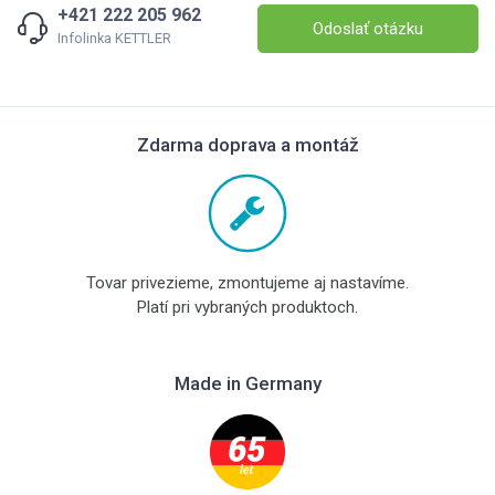
+421 222 205 962
Odoslať otázku
Infolinka KETTLER
Zdarma doprava a montáž
Tovar privezieme, zmontujeme aj nastavíme.
Platí pri vybraných produktoch.
Made in Germany