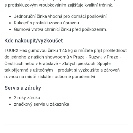
s protiskluzovým vroubkováním zajišťuje kvalitní trénink.
Jednoruční činka vhodná pro domácí posilování.
Rukojeť s protiskluzovou úpravou.
Gumová vrstva chránící činku před poškozením.
Kde nakoupit/vyzkoušet
TOORX Hex gumovou činku 12,5 kg si můžete přijít prohlédnout
do jednoho z našich showroomů v Praze - Ruzyni, v Praze -
Čestlicích nebo v Bratislavě - Zlatých pieskoch. Spojíte
tak příjemné s užitečným – produkt si vyzkoušíte a zároveň
rovnou na místě získáte i odborné poradenství.
Servis a záruky
2 roky záruka
značkový servis u zákazníka