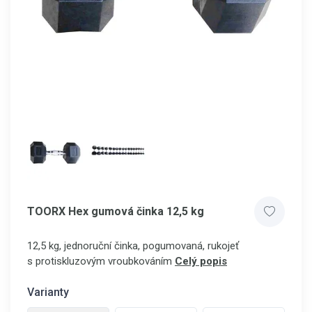
TOORX Hex gumová činka 12,5 kg
12,5 kg, jednoruční činka, pogumovaná, rukojeť
s protiskluzovým vroubkováním
Celý popis
Varianty