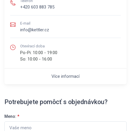
Telefón
+420 603 883 785
E-mail
info@kettler.cz
Otevírací doba
Po-Pi:
10:00 - 19:00
So:
10:00 - 16:00
Více informací
Potrebujete pomôcť s objednávkou?
Meno:
*