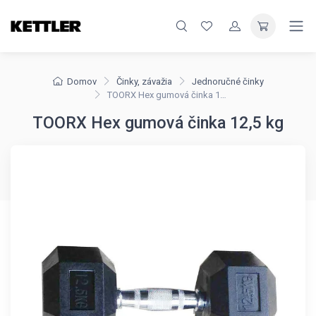
Domov
Činky, závažia
Jednoručné činky
TOORX Hex gumová činka 12,5 kg
TOORX Hex gumová činka 12,5 kg