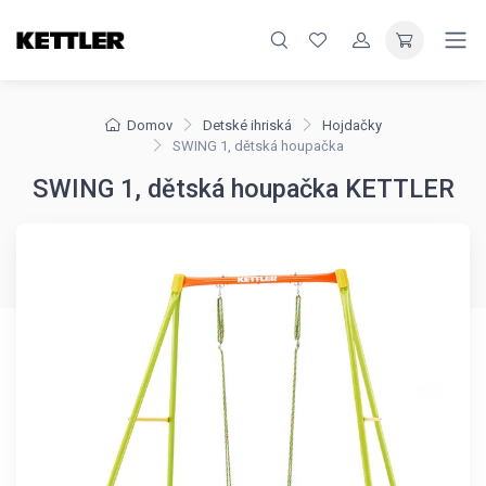
Domov
Detské ihriská
Hojdačky
SWING 1, dětská houpačka
SWING 1, dětská houpačka KETTLER