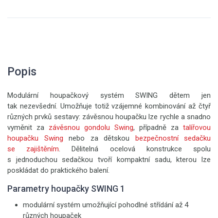
Popis
Modulární houpačkový systém SWING dětem jen
tak nezevšední. Umožňuje totiž vzájemné kombinování až čtyř
různých prvků sestavy: závěsnou houpačku lze rychle a snadno
vyměnit za
závěsnou gondolu Swing
, případně za
talířovou
houpačku Swing
nebo za dětskou
bezpečnostní sedačku
se zajištěním
. Dělitelná ocelová konstrukce spolu
s jednoduchou sedačkou tvoří kompaktní sadu, kterou lze
poskládat do praktického balení.
Parametry houpačky SWING 1
modulární systém umožňující pohodlné střídání až 4
různých houpaček