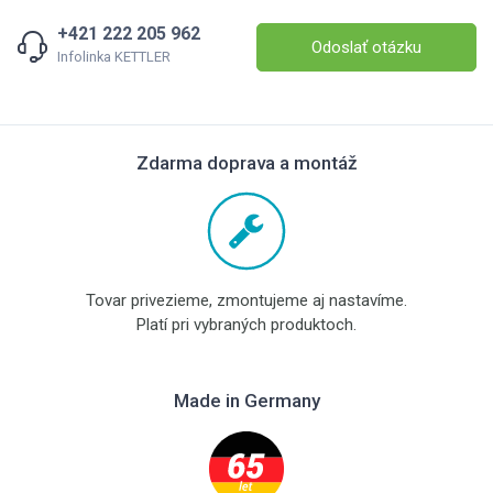
+421 222 205 962
Odoslať otázku
Infolinka KETTLER
Zdarma doprava a montáž
Tovar privezieme, zmontujeme aj nastavíme.
Platí pri vybraných produktoch.
Made in Germany