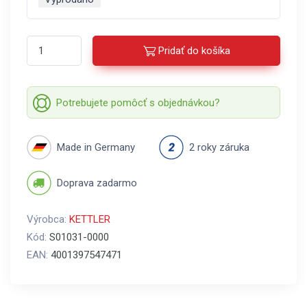
Pridať do košíka
Potrebujete pomôcť s objednávkou?
Made in Germany
2 roky záruka
Doprava zadarmo
Výrobca:
KETTLER
Kód:
S01031-0000
EAN:
4001397547471