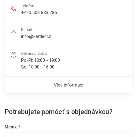
Telefón
+420 603 883 785
E-mail
info@kettler.cz
Otevírací doba
Po-Pi:
10:00 - 19:00
So:
10:00 - 16:00
Více informací
Potrebujete pomôcť s objednávkou?
Meno:
*