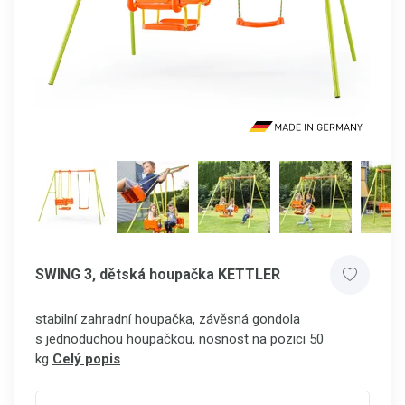
SWING 3, dětská houpačka KETTLER
stabilní zahradní houpačka, závěsná gondola
s jednoduchou houpačkou, nosnost na pozici 50
kg
Celý popis