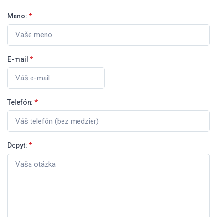
Meno:
*
E-mail
*
Telefón:
*
Dopyt:
*