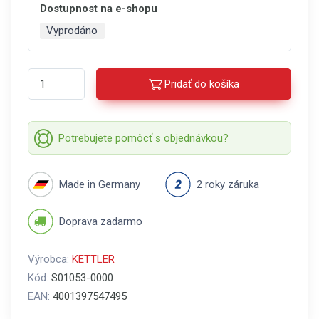
Dostupnost na e-shopu
Vyprodáno
Pridať do košíka
Potrebujete pomôcť s objednávkou?
Made in Germany
2 roky záruka
Doprava zadarmo
Výrobca:
KETTLER
Kód:
S01053-0000
EAN:
4001397547495