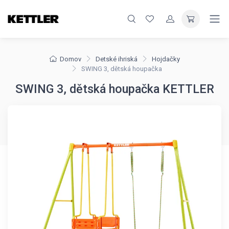
Domov
Detské ihriská
Hojdačky
SWING 3, dětská houpačka
SWING 3, dětská houpačka KETTLER