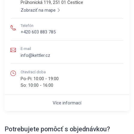
Průhonická 119, 251 01
Čestlice
Zobraziť na mape
Telefón
+420 603 883 785
E-mail
info@kettler.cz
Otevírací doba
Po-Pi:
10:00 - 19:00
So:
10:00 - 16:00
Více informací
Potrebujete pomôcť s objednávkou?