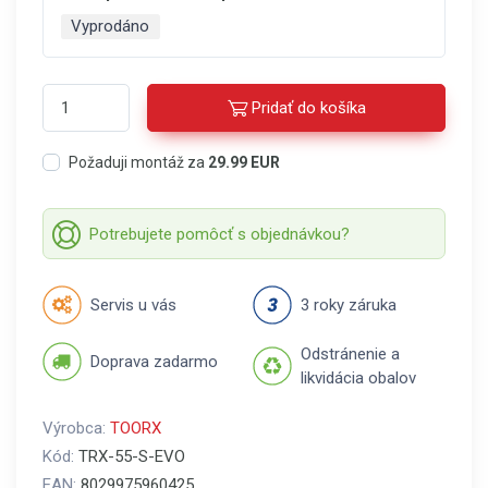
Vyprodáno
Pridať do košíka
Požaduji montáž za
29.99 EUR
Potrebujete pomôcť s objednávkou?
Servis u vás
3 roky záruka
Odstránenie a
Doprava zadarmo
likvidácia obalov
Výrobca:
TOORX
Kód:
TRX-55-S-EVO
EAN:
8029975960425