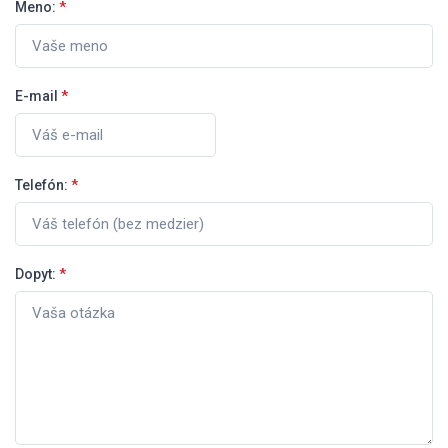
Meno:
*
E-mail
*
Telefón:
*
Dopyt:
*