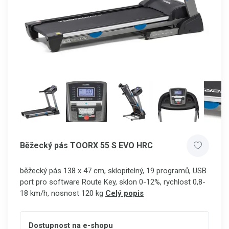
Běžecký pás TOORX 55 S EVO HRC
běžecký pás 138 x 47 cm, sklopitelný, 19 programů, USB
port pro
software
Route Key, sklon 0-12%, rychlost 0,8-
18 km/h, nosnost 120 kg
Celý popis
Dostupnost na e-shopu