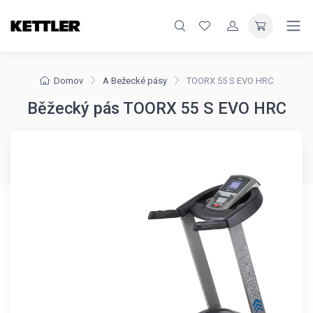
Domov
A Bežecké pásy
TOORX 55 S EVO HRC
Běžecký pás TOORX 55 S EVO HRC