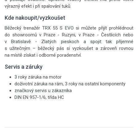
výrazný efekt i při spalování tuků.
Kde nakoupit/vyzkoušet
Běžecký trenažér TRX 55 S EVO si můžete přijít prohlédnout
do showroomů v Praze - Ruzyni, v Praze - Čestlicích nebo
v Bratislavě - Zlatých pieskoch a spojit tak příjemné
s užitečným – běžecký pás si vyzkoušet a zároveň rovnou
na místě získat i odborné poradenství.
Servis a záruky
3 roky záruka na motor
doživotní záruka na rám, 3 roky na ostatní komponenty
značkový servis u zákazníka
DIN EN 957-1/6, třída HC