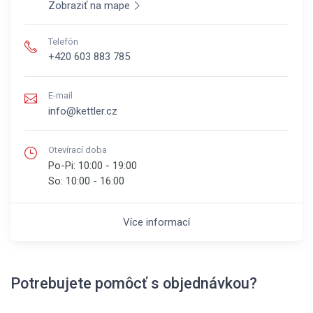
Zobraziť na mape
Telefón
+420 603 883 785
E-mail
info@kettler.cz
Otevírací doba
Po-Pi:
10:00 - 19:00
So:
10:00 - 16:00
Více informací
Potrebujete pomôcť s objednávkou?