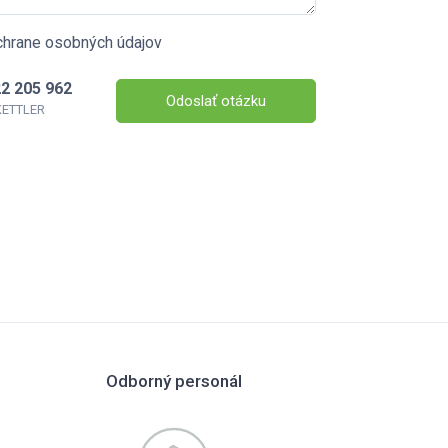
chrane osobných údajov
2 205 962
Odoslať otázku
 KETTLER
Odborný personál