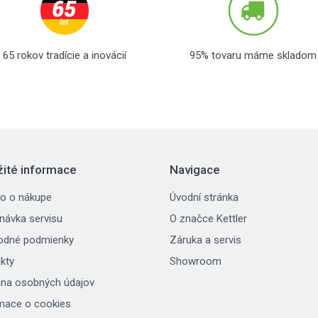
65 rokov tradície a inovácií
95% tovaru máme skladom
žité informace
Navigace
o o nákupe
Úvodní stránka
návka servisu
O značce Kettler
odné podmienky
Záruka a servis
kty
Showroom
na osobných údajov
mace o cookies