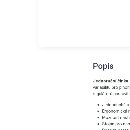
Popis
Jednoruční činka
variabilitu pro pln
regulátorů nastaví
Jednoduché a 
Ergonomická r
Možnost nasta
Stojan pro nas