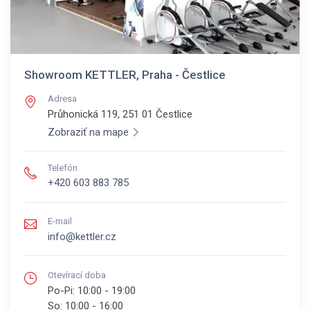
Showroom KETTLER, Praha - Čestlice
Adresa
Průhonická 119, 251 01
Čestlice
Zobraziť na mape
Telefón
+420 603 883 785
E-mail
info@kettler.cz
Otevírací doba
Po-Pi:
10:00 - 19:00
So:
10:00 - 16:00