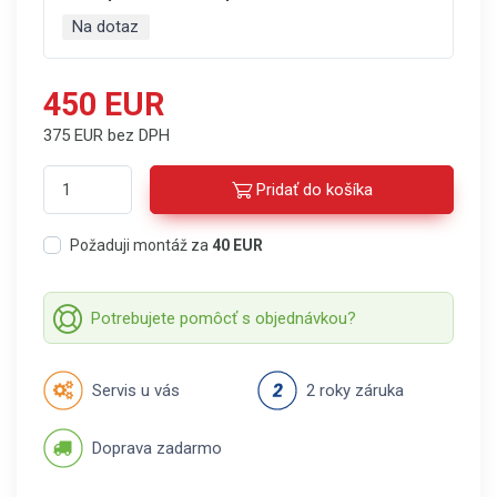
Na dotaz
450 EUR
375 EUR bez DPH
Pridať do košíka
Požaduji montáž za
40 EUR
Potrebujete pomôcť s objednávkou?
Servis u vás
2 roky záruka
Doprava zadarmo