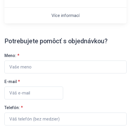
Více informací
Potrebujete pomôcť s objednávkou?
Meno:
*
E-mail
*
Telefón:
*