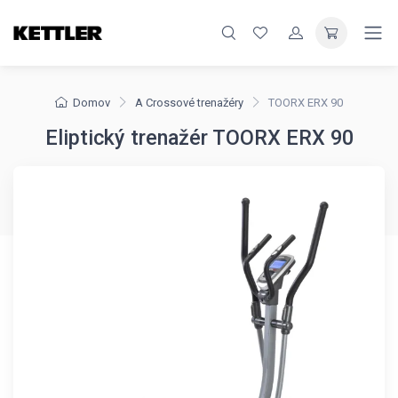
Domov
A Crossové trenažéry
TOORX ERX 90
Eliptický trenažér TOORX ERX 90