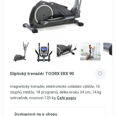
Eliptický trenažér TOORX ERX 90
magnetický trenažér, elektronické ovládání zátěže, 16
stupňů zátěže, 18 programů, délka kroku 34 cm, 14 kg
setrvačník, nosnost 120 kg
Celý popis
Dostupnost na e-shopu