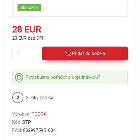
Skladem
28 EUR
23 EUR bez DPH
Pridať do košíka
Potrebujete pomôcť s objednávkou?
2 roky záruka
Výrobca:
TOORX
Kód:
BTP
EAN:
8029975951034