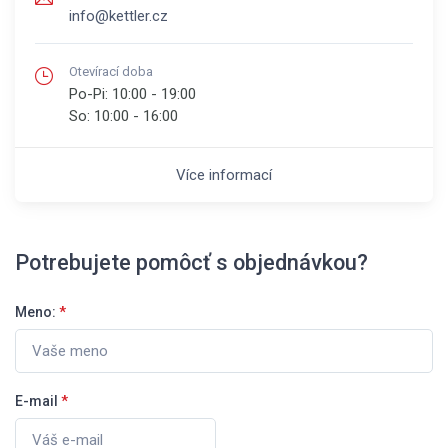
info@kettler.cz
Otevírací doba
Po-Pi:
10:00 - 19:00
So:
10:00 - 16:00
Více informací
Potrebujete pomôcť s objednávkou?
Meno:
*
E-mail
*