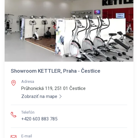
Showroom KETTLER, Praha - Čestlice
Adresa
Průhonická 119, 251 01
Čestlice
Zobraziť na mape
Telefón
+420 603 883 785
E-mail