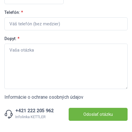
Telefón:
*
Dopyt:
*
Informácie o ochrane osobných údajov
+421 222 205 962
Odoslať otázku
Infolinka KETTLER