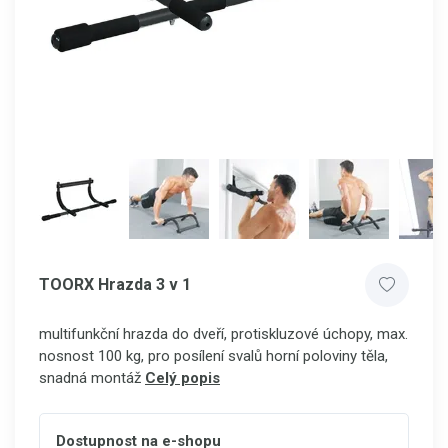
TOORX Hrazda 3 v 1
multifunkční hrazda do dveří, protiskluzové úchopy, max.
nosnost 100 kg, pro posílení svalů horní poloviny těla,
snadná montáž
Celý popis
Dostupnost na e-shopu