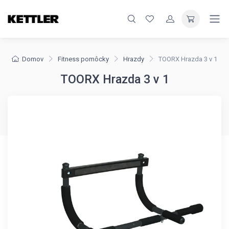
Domov
Fitness pomôcky
Hrazdy
TOORX Hrazda 3 v 1
TOORX Hrazda 3 v 1