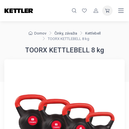
Domov
Činky, závažia
Kettlebell
TOORX KETTLEBELL 8 kg
TOORX KETTLEBELL 8 kg