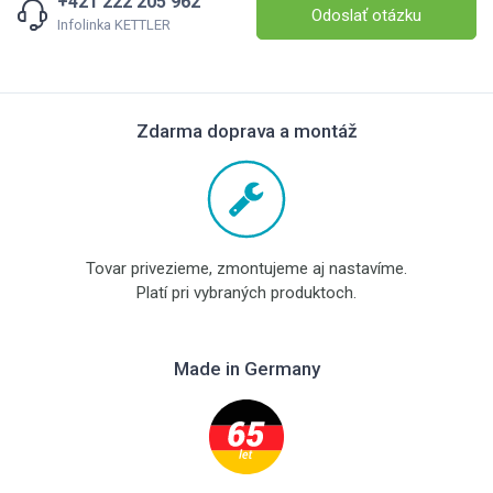
+421 222 205 962
Odoslať otázku
Infolinka KETTLER
Zdarma doprava a montáž
Tovar privezieme, zmontujeme aj nastavíme.
Platí pri vybraných produktoch.
Made in Germany