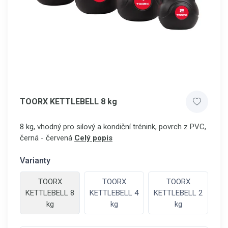
TOORX KETTLEBELL 8 kg
8 kg, vhodný pro silový a kondiční trénink, povrch z PVC,
černá - červená
Celý popis
Varianty
TOORX
TOORX
TOORX
KETTLEBELL 8
KETTLEBELL 4
KETTLEBELL 2
kg
kg
kg