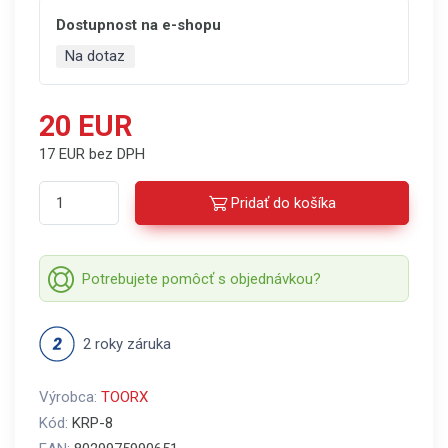
Dostupnost na e-shopu
Na dotaz
20 EUR
17 EUR bez DPH
Pridať do košíka
Potrebujete pomôcť s objednávkou?
2 roky záruka
Výrobca:
TOORX
Kód:
KRP-8