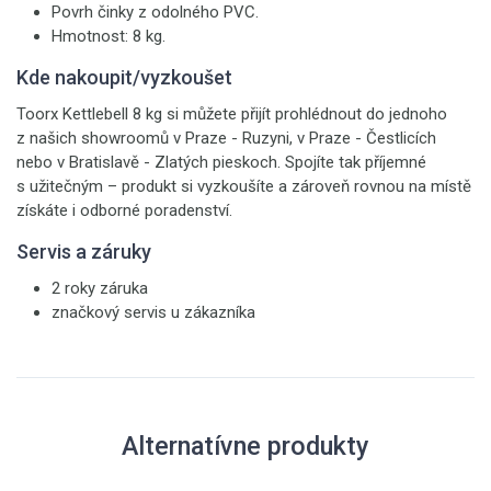
Povrh činky z odolného PVC.
Hmotnost: 8 kg.
Kde nakoupit/vyzkoušet
Toorx Kettlebell 8 kg si můžete přijít prohlédnout do jednoho
z našich showroomů v Praze - Ruzyni, v Praze - Čestlicích
nebo v Bratislavě - Zlatých pieskoch. Spojíte tak příjemné
s užitečným – produkt si vyzkoušíte a zároveň rovnou na místě
získáte i odborné poradenství.
Servis a záruky
2 roky záruka
značkový servis u zákazníka
Alternatívne produkty