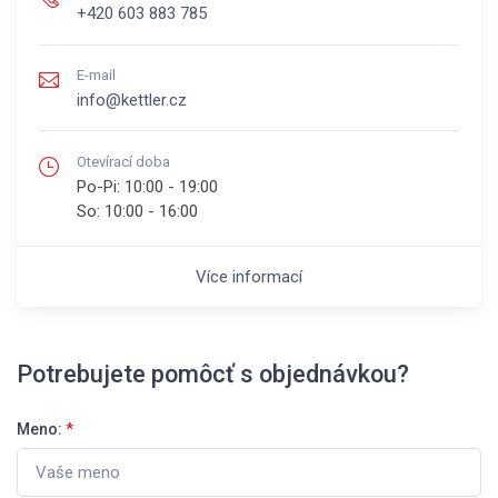
+420 603 883 785
E-mail
info@kettler.cz
Otevírací doba
Po-Pi:
10:00 - 19:00
So:
10:00 - 16:00
Více informací
Potrebujete pomôcť s objednávkou?
Meno:
*