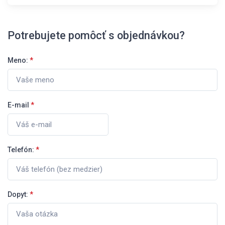
Potrebujete pomôcť s objednávkou?
Meno:
*
E-mail
*
Telefón:
*
Dopyt:
*