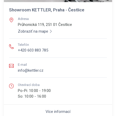
Showroom KETTLER, Praha - Čestlice
Adresa
Průhonická 119, 251 01
Čestlice
Zobraziť na mape
Telefón
+420 603 883 785
E-mail
info@kettler.cz
Otevírací doba
Po-Pi:
10:00 - 19:00
So:
10:00 - 16:00
Více informací