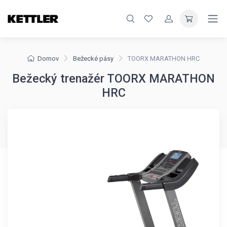
Domov
Bežecké pásy
TOORX MARATHON HRC
Bežecký trenažér TOORX MARATHON
HRC