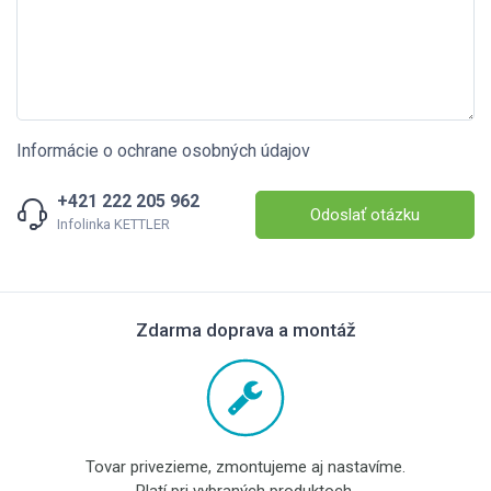
Informácie o ochrane osobných údajov
+421 222 205 962
Odoslať otázku
Infolinka KETTLER
Zdarma doprava a montáž
Tovar privezieme, zmontujeme aj nastavíme.
Platí pri vybraných produktoch.