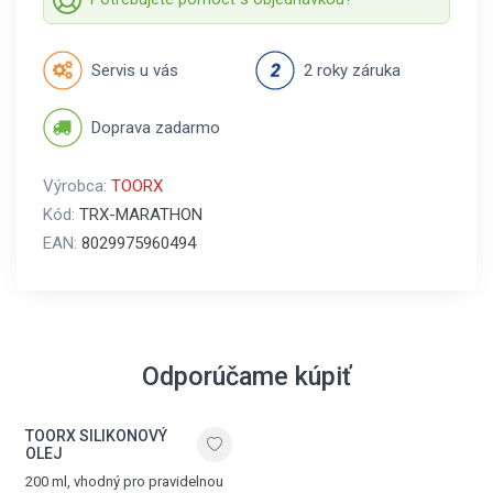
Servis u vás
2 roky záruka
Doprava zadarmo
Výrobca:
TOORX
Kód:
TRX-MARATHON
EAN:
8029975960494
Odporúčame kúpiť
TOORX SILIKONOVÝ
OLEJ
200 ml, vhodný pro pravidelnou