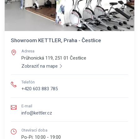
Showroom KETTLER, Praha - Čestlice
Adresa
Průhonická 119, 251 01
Čestlice
Zobraziť na mape
Telefón
+420 603 883 785
E-mail
info@kettler.cz
Otevírací doba
Po-Pi:
10:00 - 19:00