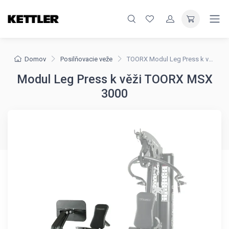
Domov
Posilňovacie veže
TOORX Modul Leg Press k věži MSX 3000
Modul Leg Press k věži TOORX MSX
3000