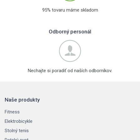
95% tovaru máme skladom
Odborný personál
Nechajte si poradiť od naších odborníkov.
Naše produkty
Fitness
Elektrobicykle
Stolný tenis
Detský svet