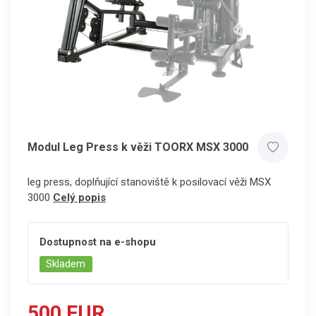
Modul Leg Press k věži TOORX MSX 3000
leg press, doplňující stanoviště k posilovací věži MSX
3000
Celý popis
Dostupnost na e-shopu
Skladem
500 EUR