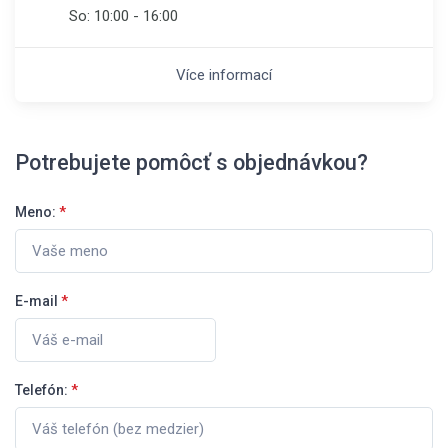
So:
10:00 - 16:00
Více informací
Potrebujete pomôcť s objednávkou?
Meno:
*
E-mail
*
Telefón:
*