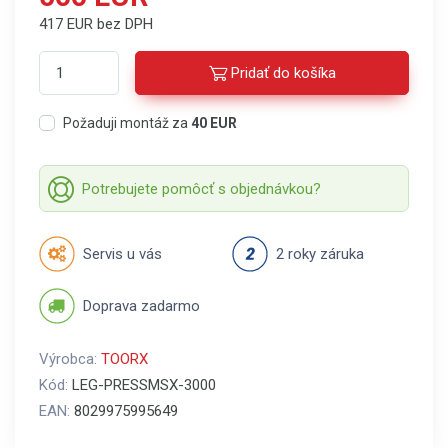
417 EUR bez DPH
Pridať do košíka
Požaduji montáž za
40 EUR
Potrebujete pomôcť s objednávkou?
Servis u vás
2 roky záruka
Doprava zadarmo
Výrobca:
TOORX
Kód:
LEG-PRESSMSX-3000
EAN:
8029975995649