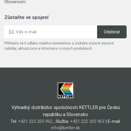
Showroom
Zůstaňte ve spojení
Přihlaste se k odběru našeho newsletteru a získejte včasné slevové
nabídky, aktualizace a informace o nových produktech.
Výhradný distribútor spoločnosti KETTLER pre Českú
republiku a Slovensko
Tel:
+421 222 205 962
, Služba:
+421 222 205 963
| E-mail:
info@kettler.sk