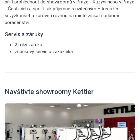
přijít prohlédnout do showroomů v Praze - Ruzyni nebo v Praze
- Čestlicích a spojit tak příjemné s užitečným – trenažér
si vyzkoušet a zároveň rovnou na místě získat i odborné
poradenství.
Servis a záruky
2 roky záruka
značkový servis u zákazníka
Navštivte showroomy Kettler