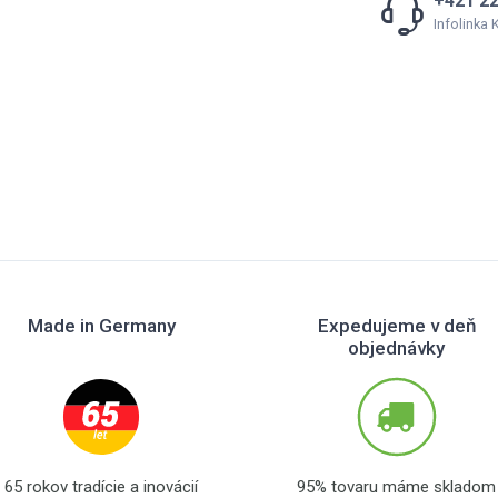
+421 22
Infolinka
Made in Germany
Expedujeme v deň
objednávky
65 rokov tradície a inovácií
95% tovaru máme skladom