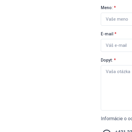
Meno:
*
E-mail
*
Dopyt:
*
Informácie o o