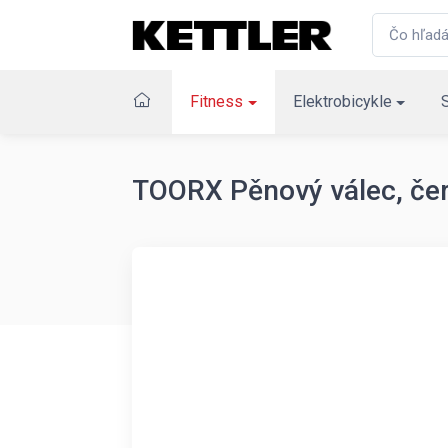
Fitness
Elektrobicykle
TOORX Pěnový válec, če