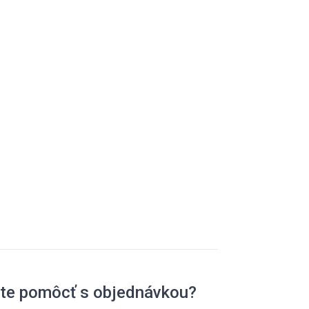
ete pomôcť s objednávkou?