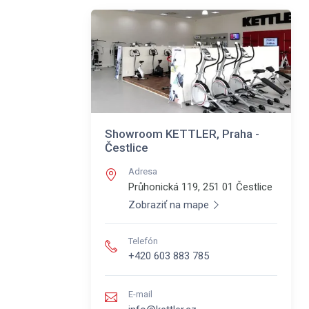
Showroom KETTLER, Praha -
Čestlice
Adresa
Průhonická 119, 251 01
Čestlice
Zobraziť na mape
Telefón
+420 603 883 785
E-mail