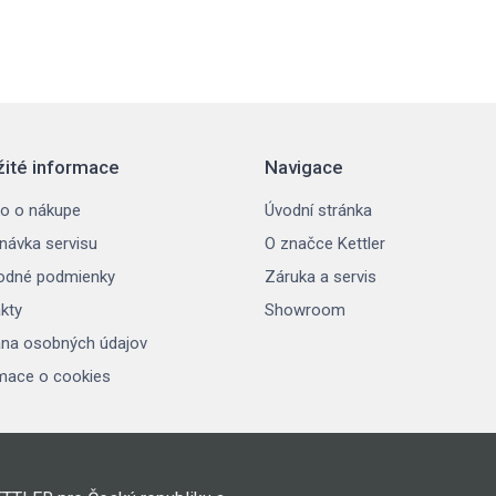
žité informace
Navigace
o o nákupe
Úvodní stránka
návka servisu
O značce Kettler
odné podmienky
Záruka a servis
kty
Showroom
na osobných údajov
mace o cookies