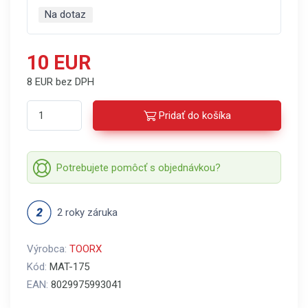
Na dotaz
10 EUR
8 EUR bez DPH
Pridať do košíka
Potrebujete pomôcť s objednávkou?
2 roky záruka
Výrobca:
TOORX
Kód:
MAT-175
EAN:
8029975993041