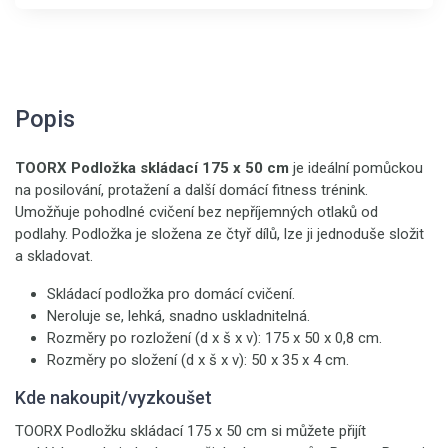
Popis
TOORX Podložka skládací 175 x 50 cm
je ideální pomůckou
na posilování, protažení a další domácí fitness trénink.
Umožňuje pohodlné cvičení bez nepříjemných otlaků od
podlahy. Podložka je složena ze čtyř dílů, lze ji jednoduše složit
a skladovat.
Skládací podložka pro domácí cvičení.
Neroluje se, lehká, snadno uskladnitelná.
Rozměry po rozložení (d x š x v): 175 x 50 x 0,8 cm.
Rozměry po složení (d x š x v): 50 x 35 x 4 cm.
Kde nakoupit/vyzkoušet
TOORX Podložku skládací 175 x 50 cm si můžete přijít