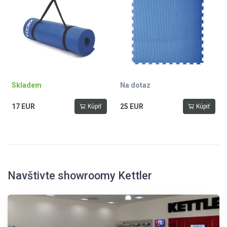
Skladem
Na dotaz
17 EUR
25 EUR
Kúpiť
Kúpiť
Navštivte showroomy Kettler