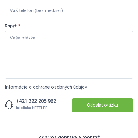
Dopyt:
*
Informácie o ochrane osobných údajov
+421 222 205 962
Odoslať otázku
Infolinka KETTLER
Zdarma doprava a montáž