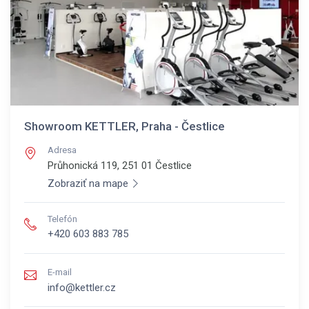
Showroom KETTLER, Praha - Čestlice
Adresa
Průhonická 119, 251 01
Čestlice
Zobraziť na mape
Telefón
+420 603 883 785
E-mail
info@kettler.cz