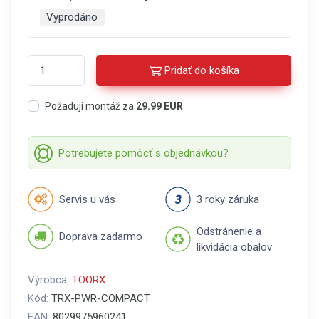
Vyprodáno
Pridať do košíka
Požaduji montáž za
29.99 EUR
Potrebujete pomôcť s objednávkou?
Servis u vás
3 roky záruka
Odstránenie a
Doprava zadarmo
likvidácia obalov
Výrobca:
TOORX
Kód:
TRX-PWR-COMPACT
EAN:
8029975960241