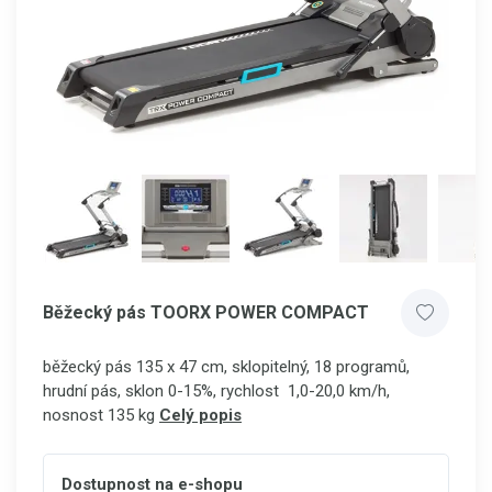
Běžecký pás TOORX POWER COMPACT
běžecký pás 135 x 47 cm, sklopitelný, 18 programů,
hrudní pás, sklon 0-15%, rychlost 1,0-20,0 km/h,
nosnost 135 kg
Celý popis
Dostupnost na e-shopu