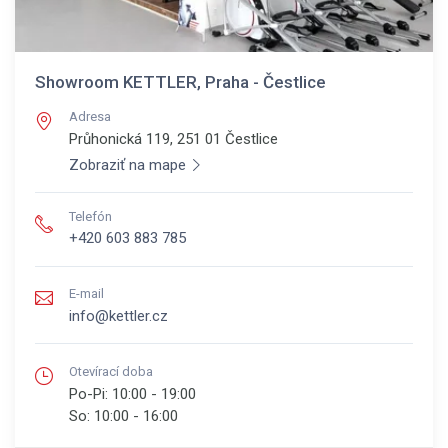
Showroom KETTLER, Praha - Čestlice
Adresa
Průhonická 119, 251 01
Čestlice
Zobraziť na mape
Telefón
+420 603 883 785
E-mail
info@kettler.cz
Otevírací doba
Po-Pi:
10:00 - 19:00
So:
10:00 - 16:00