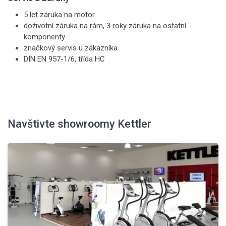
5 let záruka na motor
doživotní záruka na rám, 3 roky záruka na ostatní
komponenty
značkový servis u zákazníka
DIN EN 957-1/6, třída HC
Navštivte showroomy Kettler