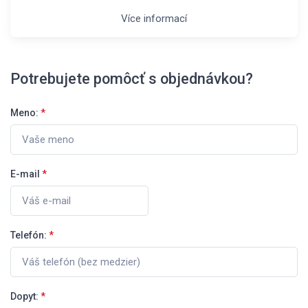
Více informací
Potrebujete pomôcť s objednávkou?
Meno:
*
E-mail
*
Telefón:
*
Dopyt:
*