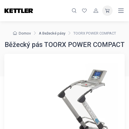
Domov
A Bežecké pásy
TOORX POWER COMPACT
Běžecký pás TOORX POWER COMPACT