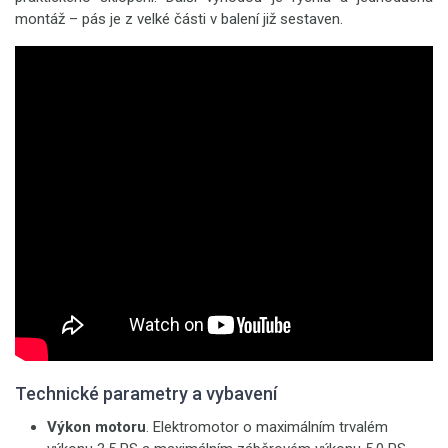
montáž – pás je z velké části v balení již sestaven.
Technické parametry a vybavení
Výkon motoru
. Elektromotor o maximálním trvalém