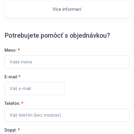
Více informací
Potrebujete pomôcť s objednávkou?
Meno:
*
E-mail
*
Telefón:
*
Dopyt:
*