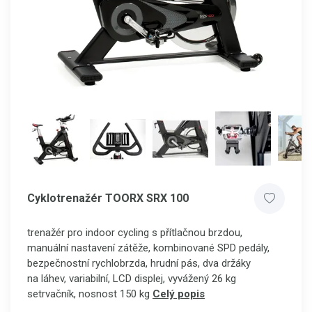
Cyklotrenažér TOORX SRX 100
trenažér pro indoor cycling s přítlačnou brzdou,
manuální nastavení zátěže, kombinované SPD pedály,
bezpečnostní rychlobrzda, hrudní pás, dva držáky
na láhev, variabilní, LCD displej, vyvážený 26 kg
setrvačník, nosnost 150 kg
Celý popis