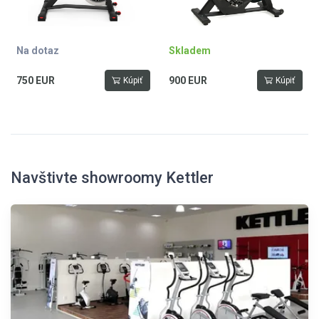
Na dotaz
Skladem
750 EUR
900 EUR
Kúpiť
Kúpiť
Navštivte showroomy Kettler