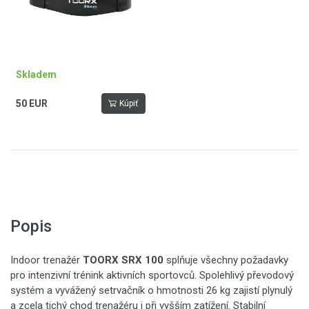
Skladem
50 EUR
Kúpiť
Popis
Indoor trenažér
TOORX SRX 100
splňuje všechny požadavky
pro intenzivní trénink aktivních sportovců. Spolehlivý převodový
systém a vyvážený setrvačník o hmotnosti 26 kg zajistí plynulý
a zcela tichý chod trenažéru i při vyšším zatížení. Stabilní