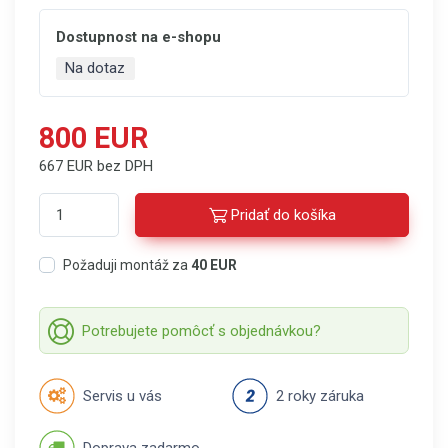
Dostupnost na e-shopu
Na dotaz
800 EUR
667 EUR bez DPH
Pridať do košíka
Požaduji montáž za
40 EUR
Potrebujete pomôcť s objednávkou?
Servis u vás
2 roky záruka