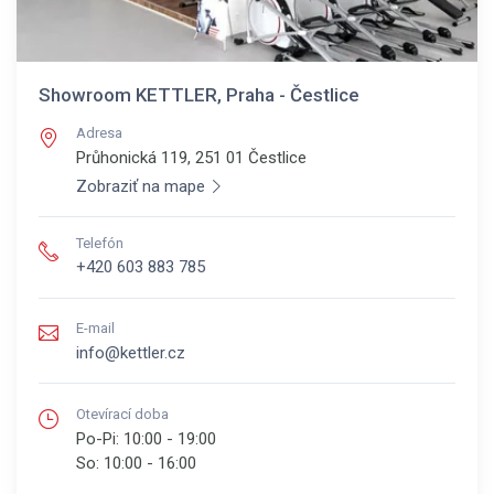
Showroom KETTLER, Praha - Čestlice
Adresa
Průhonická 119, 251 01
Čestlice
Zobraziť na mape
Telefón
+420 603 883 785
E-mail
info@kettler.cz
Otevírací doba
Po-Pi:
10:00 - 19:00
So:
10:00 - 16:00