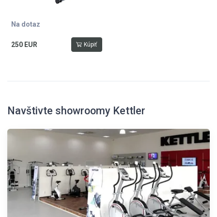
Na dotaz
250 EUR
Kúpiť
Navštivte showroomy Kettler