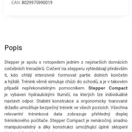
EAN:
8029975990019
Popis
Stepper je spolu s rotopedem jedním z nejstarších domácích
cvičebních trenažérů. Cvičení na stepperu vyhledávají především
ti, kdo chtějí intenzivně formovat partie dolních končetin
a hýždě. Trénink věrně simuluje chůzi do schodů, a je v takovém
případě nepřekonatelným pomocníkem.
Stepper Compact
je vybaven hydraulickými tlumiči, na kterých lze individuálně
nastavit odpor. Stabilní konstrukce a ergonomicky tvarované
držadlo umožňuje bezpečný trénink ve všech pozicích. Všechna
relevantní tréninková data zobrazuje přehledný displej
tréninkového počítače. Stepper Compact je nenáročný, snadno
manipulovatelný a díky konstrukci umožňující úplné sklopení