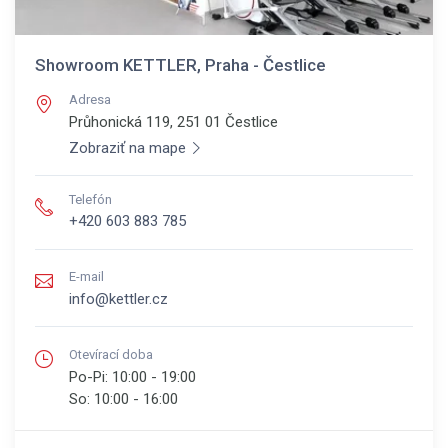
Showroom KETTLER, Praha - Čestlice
Adresa
Průhonická 119, 251 01
Čestlice
Zobraziť na mape
Telefón
+420 603 883 785
E-mail
info@kettler.cz
Otevírací doba
Po-Pi:
10:00 - 19:00
So:
10:00 - 16:00