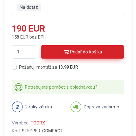
Na dotaz
190 EUR
158 EUR bez DPH
Pridať do košíka
Požaduji montáž za
13.99 EUR
Potrebujete pomôcť s objednávkou?
2 roky záruka
Doprava zadarmo
Výrobca:
TOORX
Kód:
STEPPER-COMPACT