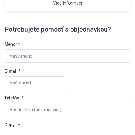
Více informací
Potrebujete pomôcť s objednávkou?
Meno:
*
E-mail
*
Telefón:
*
Dopyt:
*