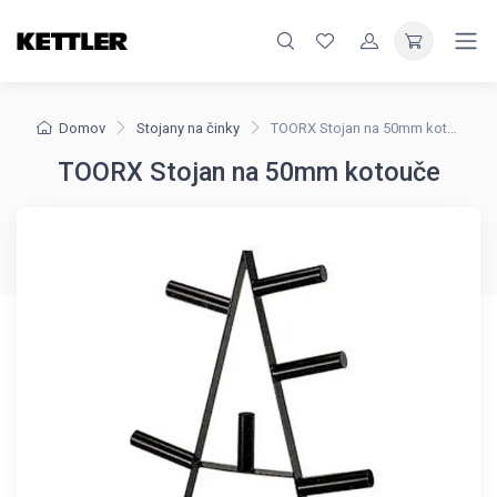
Domov
Stojany na činky
TOORX Stojan na 50mm kotouče
TOORX Stojan na 50mm kotouče