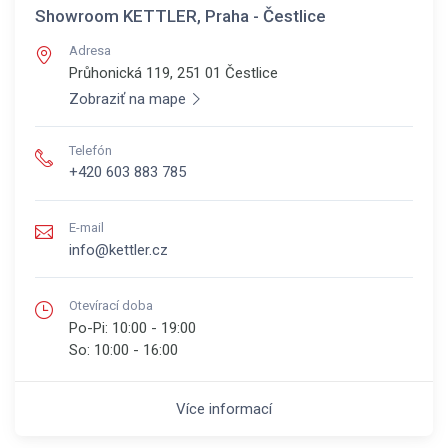
Showroom KETTLER, Praha - Čestlice
Adresa
Průhonická 119, 251 01
Čestlice
Zobraziť na mape
Telefón
+420 603 883 785
E-mail
info@kettler.cz
Otevírací doba
Po-Pi:
10:00 - 19:00
So:
10:00 - 16:00
Více informací