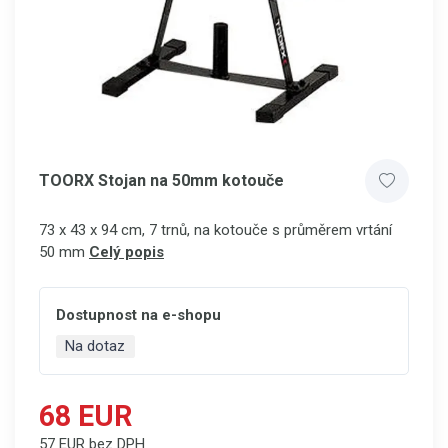
TOORX Stojan na 50mm kotouče
73 x 43 x 94 cm, 7 trnů, na kotouče s průměrem vrtání
50 mm
Celý popis
Dostupnost na e-shopu
Na dotaz
68 EUR
57 EUR bez DPH