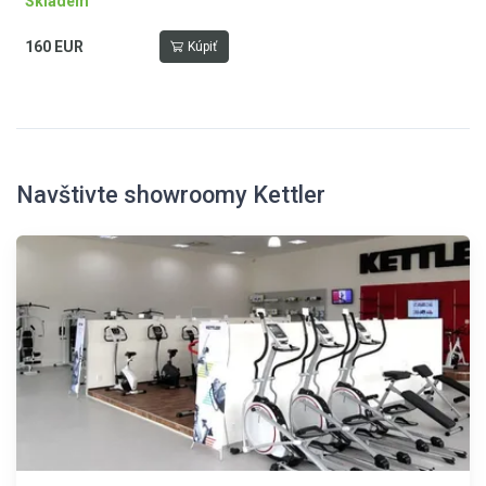
Skladem
160 EUR
Kúpiť
Navštivte showroomy Kettler