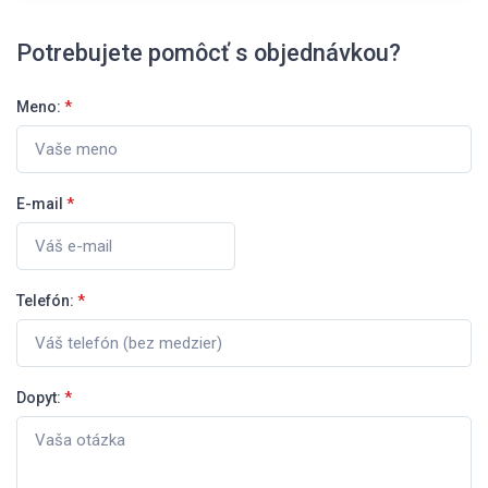
Potrebujete pomôcť s objednávkou?
Meno:
*
E-mail
*
Telefón:
*
Dopyt:
*