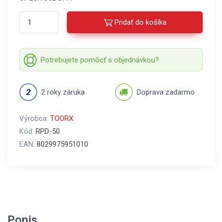
Pridať do košíka
Potrebujete pomôcť s objednávkou?
2 roky záruka
Doprava zadarmo
Výrobca:
TOORX
Kód:
RPD-50
EAN:
8029975951010
Popis