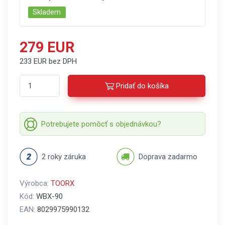
Skladem
279 EUR
233 EUR bez DPH
Pridať do košíka
Potrebujete pomôcť s objednávkou?
2 roky záruka
Doprava zadarmo
Výrobca:
TOORX
Kód:
WBX-90
EAN:
8029975990132