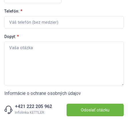
Telefón:
*
Dopyt:
*
Informácie o ochrane osobných údajov
+421 222 205 962
Odoslať otázku
Infolinka KETTLER