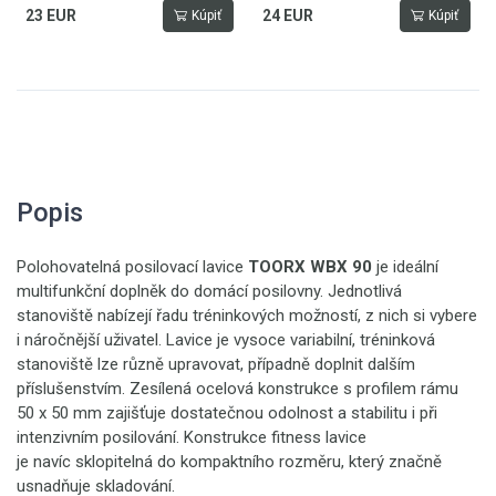
23 EUR
24 EUR
Kúpiť
Kúpiť
Popis
Polohovatelná posilovací lavice
TOORX WBX 90
je ideální
multifunkční doplněk do domácí posilovny. Jednotlivá
stanoviště nabízejí řadu tréninkových možností, z nich si vybere
i náročnější uživatel. Lavice je vysoce variabilní, tréninková
stanoviště lze různě upravovat, případně doplnit dalším
příslušenstvím. Zesílená ocelová konstrukce s profilem rámu
50 x 50 mm zajišťuje dostatečnou odolnost a stabilitu i při
intenzivním posilování. Konstrukce fitness lavice
je navíc sklopitelná do kompaktního rozměru, který značně
usnadňuje skladování.