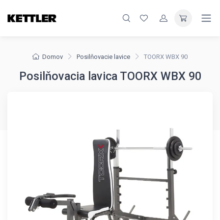
Domov
Posilňovacie lavice
TOORX WBX 90
Posilňovacia lavica TOORX WBX 90