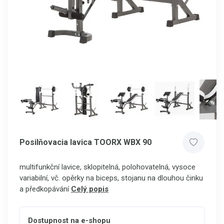
Posilňovacia lavica TOORX WBX 90
multifunkční lavice, sklopitelná, polohovatelná, vysoce
variabilní, vč. opěrky na biceps, stojanu na dlouhou činku
a předkopávání
Celý popis
Dostupnost na e-shopu