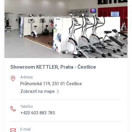
Showroom KETTLER, Praha - Čestlice
Adresa
Průhonická 119, 251 01
Čestlice
Zobraziť na mape
Telefón
+420 603 883 785
E-mail