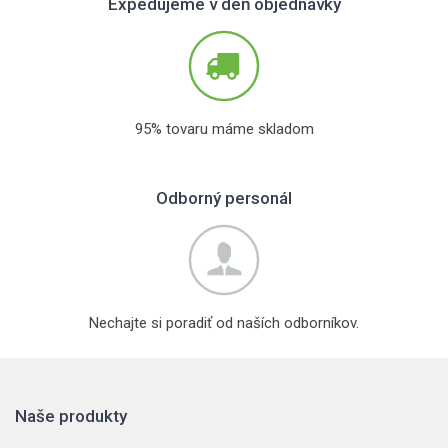
Expedujeme v deň objednávky
95% tovaru máme skladom
Odborný personál
Nechajte si poradiť od naších odborníkov.
Naše produkty