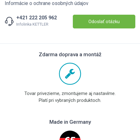
Informácie o ochrane osobných údajov
+421 222 205 962
Odoslať otázku
Infolinka KETTLER
Zdarma doprava a montáž
Tovar privezieme, zmontujeme aj nastavíme.
Platí pri vybraných produktoch.
Made in Germany