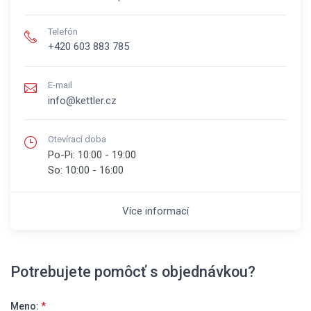
Telefón
+420 603 883 785
E-mail
info@kettler.cz
Otevírací doba
Po-Pi:
10:00 - 19:00
So:
10:00 - 16:00
Více informací
Potrebujete pomôcť s objednávkou?
Meno:
*