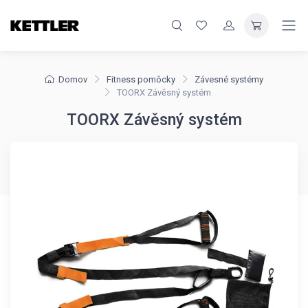
Domov
Fitness pomôcky
Závesné systémy
TOORX Závěsný systém
TOORX Závěsný systém