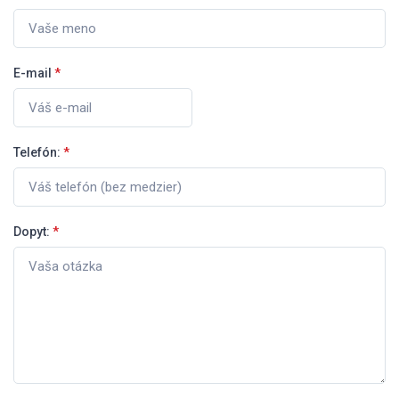
E-mail
*
Telefón:
*
Dopyt:
*