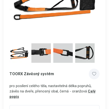
TOORX Závěsný systém
pro posílení celého těla, nastavitelná délka popruhů,
závěs na dveře, přenosný obal, černá - oranžová
Celý
popis