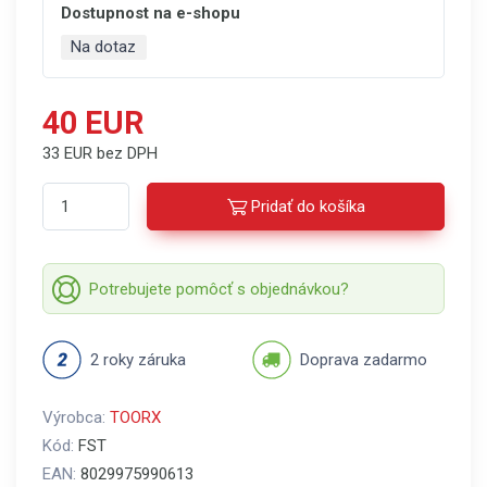
Dostupnost na e-shopu
Na dotaz
40 EUR
33 EUR bez DPH
Pridať do košíka
Potrebujete pomôcť s objednávkou?
2 roky záruka
Doprava zadarmo
Výrobca:
TOORX
Kód:
FST
EAN:
8029975990613