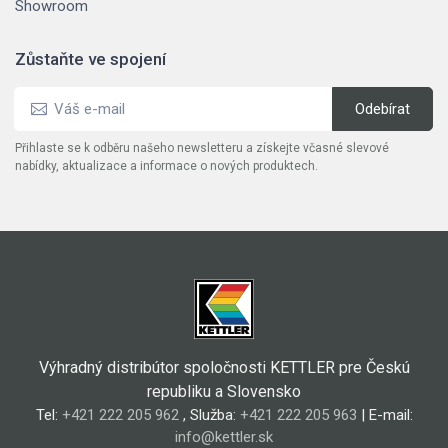
Showroom
Zůstaňte ve spojení
Přihlaste se k odběru našeho newsletteru a získejte včasné slevové
nabídky, aktualizace a informace o nových produktech.
Výhradný distribútor spoločnosti KETTLER pre Českú
republiku a Slovensko
Tel:
+421 222 205 962
, Služba:
+421 222 205 963
| E-mail:
info@kettler.sk