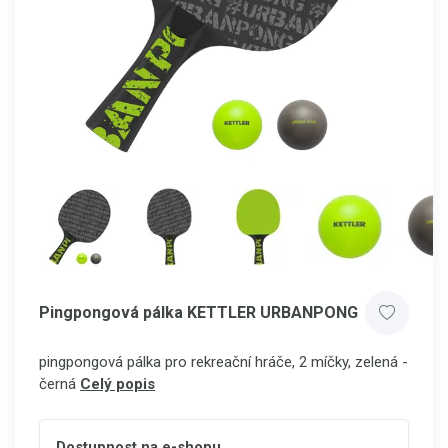
Pingpongová pálka KETTLER URBANPONG
pingpongová pálka pro rekreační hráče, 2 míčky, zelená -
černá
Celý popis
Dostupnost na e-shopu