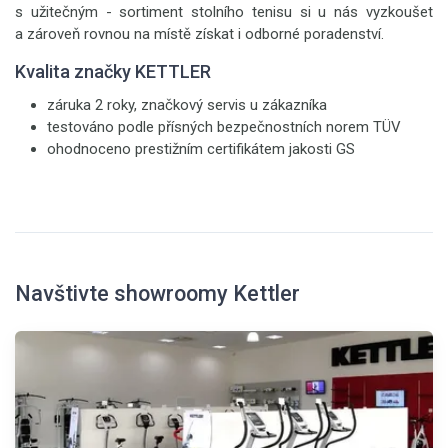
s užitečným - sortiment stolního tenisu si u nás vyzkoušet
a zároveň rovnou na místě získat i odborné poradenství.
Kvalita značky KETTLER
záruka 2 roky, značkový servis u zákazníka
testováno podle přísných bezpečnostních norem TÜV
ohodnoceno prestižním certifikátem jakosti GS
Navštivte showroomy Kettler