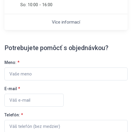
So:
10:00 - 16:00
Více informací
Potrebujete pomôcť s objednávkou?
Meno:
*
E-mail
*
Telefón:
*