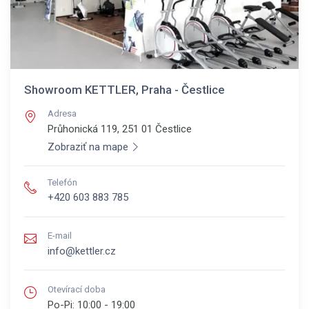
Showroom KETTLER, Praha - Čestlice
Adresa
Průhonická 119, 251 01
Čestlice
Zobraziť na mape
Telefón
+420 603 883 785
E-mail
info@kettler.cz
Otevírací doba
Po-Pi:
10:00 - 19:00