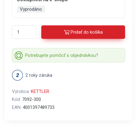
Vyprodáno
Pridať do košíka
Potrebujete pomôcť s objednávkou?
2 roky záruka
Výrobca:
KETTLER
Kód:
7092-300
EAN:
4001397489733