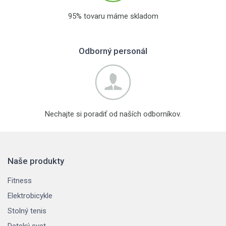
95% tovaru máme skladom
Odborný personál
Nechajte si poradiť od naších odborníkov.
Naše produkty
Fitness
Elektrobicykle
Stolný tenis
Detský svet