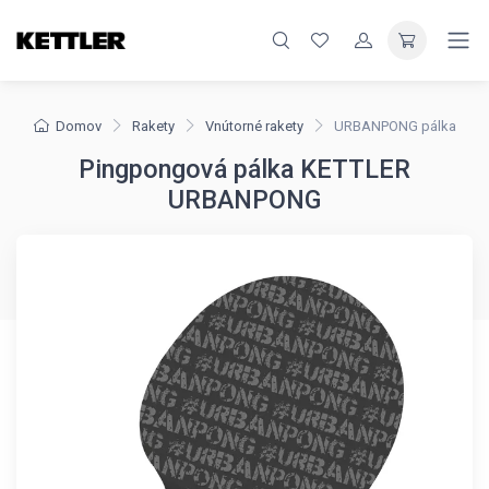
Domov
Rakety
Vnútorné rakety
URBANPONG pálka
Pingpongová pálka KETTLER
URBANPONG