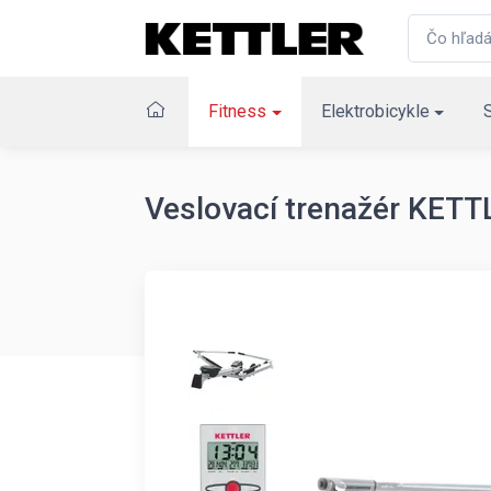
Fitness
Elektrobicykle
Veslovací trenažér KET