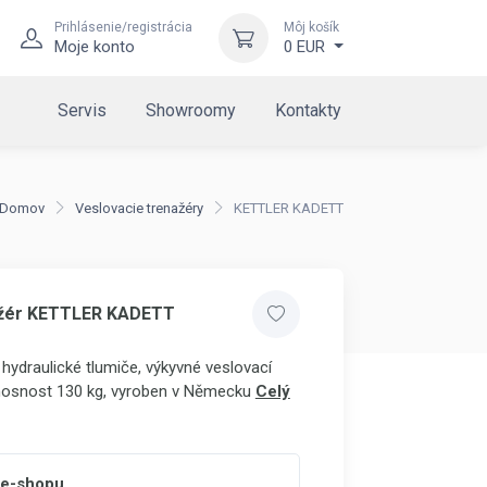
Prihlásenie/registrácia
Môj košík
Moje konto
0 EUR
Servis
Showroomy
Kontakty
Domov
Veslovacie trenažéry
KETTLER KADETT
ažér KETTLER KADETT
 hydraulické tlumiče, výkyvné veslovací
 nosnost 130 kg, vyroben v Německu
Celý
 e-shopu