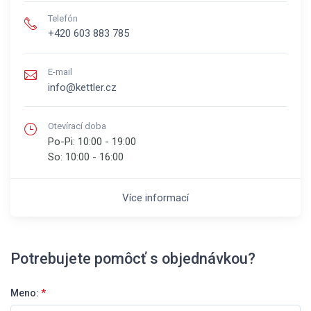
Telefón
+420 603 883 785
E-mail
info@kettler.cz
Otevírací doba
Po-Pi:
10:00 - 19:00
So:
10:00 - 16:00
Více informací
Potrebujete pomôcť s objednávkou?
Meno:
*