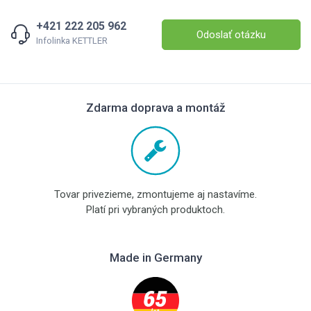
+421 222 205 962
Odoslať otázku
Infolinka KETTLER
Zdarma doprava a montáž
Tovar privezieme, zmontujeme aj nastavíme.
Platí pri vybraných produktoch.
Made in Germany