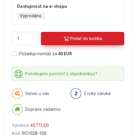
Dostupnost na e-shopu
Vyprodáno
Pridať do košíka
Požaduji montáž za
40 EUR
Potrebujete pomôcť s objednávkou?
Servis u vás
2 roky záruka
Doprava zadarmo
Výrobca:
KETTLER
Kód:
RO1028-100