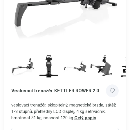
Veslovací trenažér KETTLER ROWER 2.0
veslovací trenažér, sklopitelný, magnetická brzda, zátěž
1-8 stupňů, přehledný LCD displej, 4 kg setrvačník,
hmotnost 31 kg, nosnost 120 kg
Celý popis