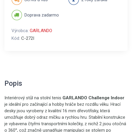
Doprava zadarmo
Výrobca:
GARLANDO
Kód:
C-272I
Popis
Interiérový stůl na stolní tenis
GARLANDO Challenge Indoor
je ideální pro začínající a hobby hráče bez rozdílu věku. Hrací
desky jsou vyrobeny z kvalitní 16 mm dřevotřísky, která
umožňuje dobrý odraz míčku a rychlou hru. Stabilní konstrukce
je vybavena čtyřmi transportními kolečky, z nichž 2 jsou otočná
o 360°, což značně usnadňuje manipulaci se stolem po