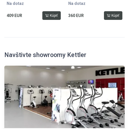
Na dotaz
Na dotaz
409 EUR
360 EUR
Kúpiť
Kúpiť
Navštivte showroomy Kettler