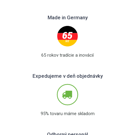
Made in Germany
65 rokov tradície a inovácií
Expedujeme v deň objednávky
95% tovaru máme skladom
Odborný personál