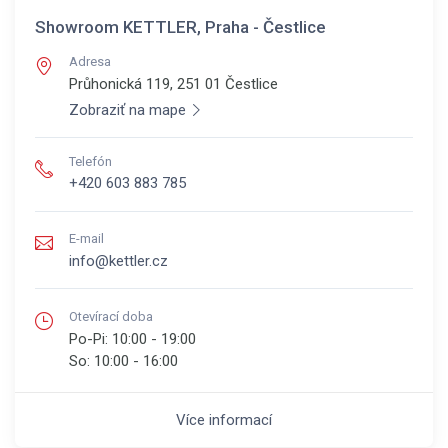
Showroom KETTLER, Praha - Čestlice
Adresa
Průhonická 119, 251 01
Čestlice
Zobraziť na mape
Telefón
+420 603 883 785
E-mail
info@kettler.cz
Otevírací doba
Po-Pi:
10:00 - 19:00
So:
10:00 - 16:00
Více informací