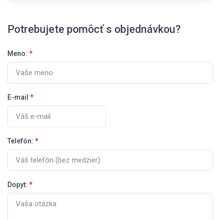
Potrebujete pomôcť s objednávkou?
Meno:
*
E-mail
*
Telefón:
*
Dopyt:
*