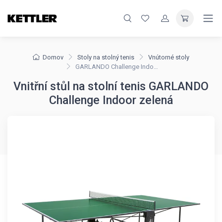
Domov
Stoly na stolný tenis
Vnútorné stoly
GARLANDO Challenge Indoor zelená
Vnitřní stůl na stolní tenis GARLANDO
Challenge Indoor zelená