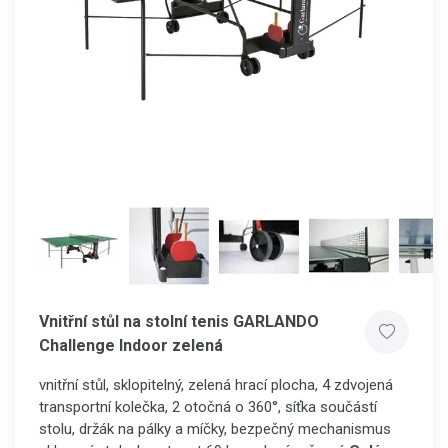
Vnitřní stůl na stolní tenis GARLANDO
Challenge Indoor zelená
vnitřní stůl, sklopitelný, zelená hrací plocha, 4 zdvojená
transportní kolečka, 2 otočná o 360°, síťka součástí
stolu, držák na pálky a míčky, bezpečný mechanismus