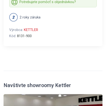
Potrebujete pomôcť s objednávkou?
2 roky záruka
Výrobca:
KETTLER
Kód:
8131-900
Navštivte showroomy Kettler