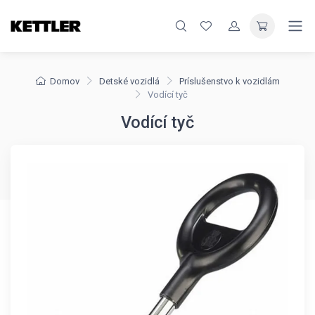
Domov
Detské vozidlá
Príslušenstvo k vozidlám
Vodící tyč
Vodící tyč