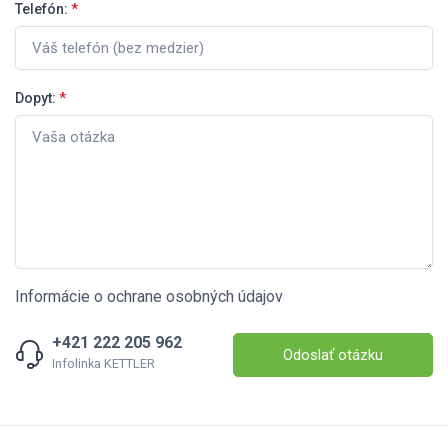
Telefón:
*
Dopyt:
*
Informácie o ochrane osobných údajov
+421 222 205 962
Odoslať otázku
Infolinka KETTLER