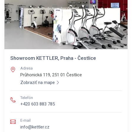
Showroom KETTLER, Praha - Čestlice
Adresa
Průhonická 119, 251 01
Čestlice
Zobraziť na mape
Telefón
+420 603 883 785
E-mail
info@kettler.cz